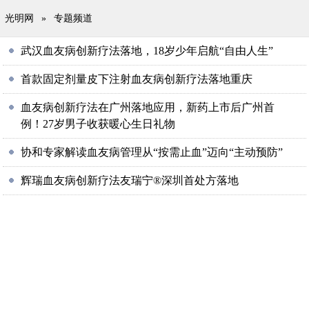
光明网
»
专题频道
武汉血友病创新疗法落地，18岁少年启航“自由人生”
首款固定剂量皮下注射血友病创新疗法落地重庆
血友病创新疗法在广州落地应用，新药上市后广州首
例！27岁男子收获暖心生日礼物
协和专家解读血友病管理从“按需止血”迈向“主动预防”
辉瑞血友病创新疗法友瑞宁®深圳首处方落地