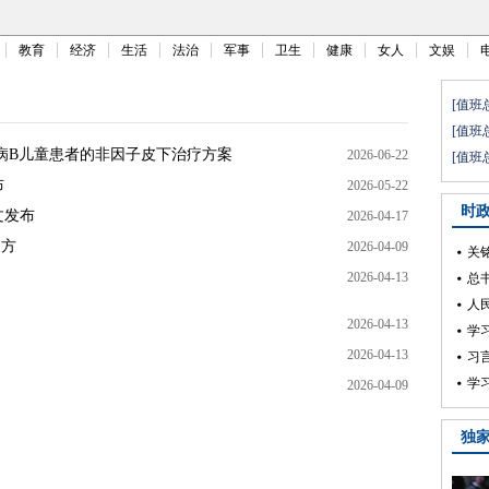
教育
经济
生活
法治
军事
卫生
健康
女人
文娱
友病B儿童患者的非因子皮下治疗方案
2026-06-22
布
2026-05-22
文发布
2026-04-17
处方
2026-04-09
2026-04-13
2026-04-13
2026-04-13
2026-04-09