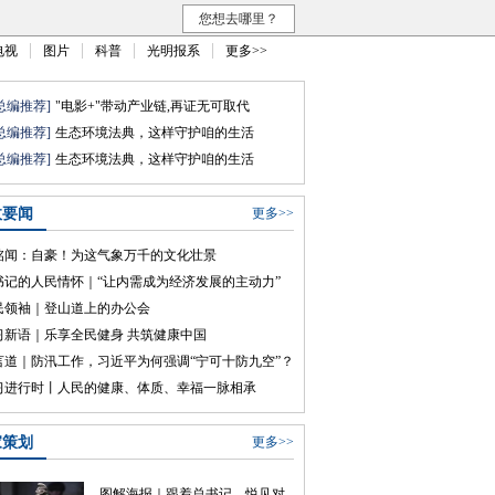
您想去哪里？
电视
图片
科普
光明报系
更多>>