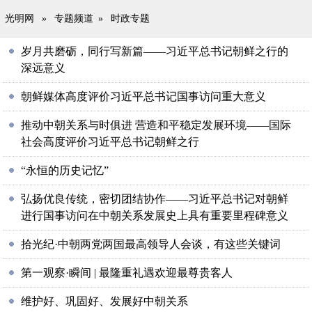
光明网
»
专题频道
»
时政专题
岁月共磨砺，同行写新篇——习近平总书记朝鲜之行的
深远意义
朝鲜媒体高度评价习近平总书记国事访问重大意义
推动中朝关系与时俱进 营造和平稳定发展环境——国际
社会高度评价习近平总书记朝鲜之行
“永恒的历史记忆”
弘扬优良传统，密切团结协作——习近平总书记对朝鲜
进行国事访问在中朝关系发展史上具有重要里程碑意义
拾光纪·中朝两党两国最高领导人会谈，有这些关键词
第一观察·瞬间 | 最隆重礼遇欢迎最尊贵客人
维护好、巩固好、发展好中朝关系