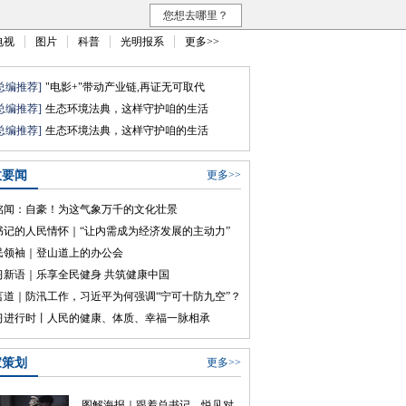
您想去哪里？
电视
图片
科普
光明报系
更多>>