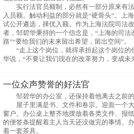
实行法官员额制，必然有一部分原来有法
入员额。触动利益的部分就是“硬骨头”。上
试公开遴选，择优入额。作为上海法院司法
者，邹碧华秉持的一个信念是，“上海的司法
路”“要给我们的未来留出希望，留出空间”。
“走上这个岗位，就得承担起这个岗位的使
华说，“不要让我们现在的改革努力，变成未
一位众声赞誉的好法官
邹碧华的办公室，还保持着他离去之前的
屋子里满是书、文件和卷宗。迎面一个大
窗户。办公桌上整齐地摆放着各类文件、报
的便签条提醒着主人当天还没做完的事情。
着一套茶具。