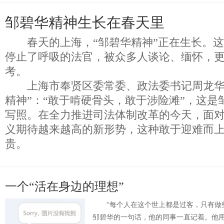
邹碧华精神生长在春天里
春天的上海，“邹碧华精神”正在生长。这
停止了呼吸的法官，被众多人谈论、缅怀，
考。
上海市奉贤区委常委、政法委书记周龙华
精神”：“敢于啃硬骨头，敢于涉险滩”，这是
写照。在全力推进司法体制改革的今天，面
义期待越来越高的新形势，这种敢于迎难而
贵。
一个“活在身边的理想”
“每个人在这个世上都是过客，只有做些
邹碧华的一句话，他的同事一直记着。他