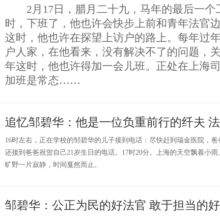
2月17日，腊月二十九，马年的最后一个
时，下班了，他也许会快步上前和青年法官
这时，他也许在探望上访户的路上。每年过
户人家，在他看来，没有解决不了的问题，
年这时，他也许得加一会儿班。正处在上海
加班是常态……
追忆邹碧华：他是一位负重前行的纤夫
法
16时左右，正在学校的邹碧华的儿子接到电话：尽快赶到瑞金医院，
还接到爸爸祝贺自己21岁生日的电话。17时20分。上海的天空飘着小
旷野一片寂静，时间戛然而止。
邹碧华：公正为民的好法官 敢于担当的