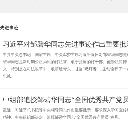
先进事迹
习近平对邹碧华同志先进事迹作出重要批
中共中央总书记、国家主席、中央军委主席习近平近日对邹碧华同志先
碧华同志是新时期公正为民的好法官、敢于担当的好干部。他崇法尚德
义，特别是在司法改革中，敢啃硬骨头，甘当“燃灯者”，生动诠释了一
忠诚。
中组部追授邹碧华同志“全国优秀共产党员
最近，习近平总书记等中央领导同志作出重要批示，要求深入学习宣传
精神。中央组织部决定，追授邹碧华同志“全国优秀共产党员”称号。