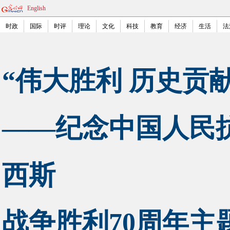
English
时政
国际
时评
理论
文化
科技
教育
经济
生活
法
“伟大胜利 历史贡献
——纪念中国人民
西斯
战争胜利70周年主