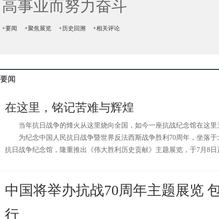
高事业而努力奋斗
+要闻
+聚焦展览
+历史回溯
+相关评论
要闻
在这里，铭记苦难与辉煌
当年抗日战争的烽火从这里烧向全国，如今一座抗战纪念馆在这里
为纪念中国人民抗日战争暨世界反法西斯战争胜利70周年，坐落于
抗日战争纪念馆，隆重推出《伟大胜利历史贡献》主题展览，于7月8日
中国将举办抗战70周年主题展览 
行