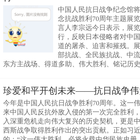
中国人民抗日战争纪念馆将
念抗战胜利70周年主题展
言人李宗远今日表示，展
行，反映日本侵略者对中
道的屠杀、迫害和摧残。
部抗战、全民族抗战、中
东方主战场、得道多助、伟大胜利、铭记历
珍爱和平开创未来——抗日战争伟
今年是中国人民抗日战争胜利70周年。这一
来中国人民反抗外敌入侵的第一次完全胜利
入深重危机走向伟大复兴的历史契机，更是
西斯战争取得胜利作出的突出贡献。正如习
的：“这一伟大胜利，必将永载中华民族史册