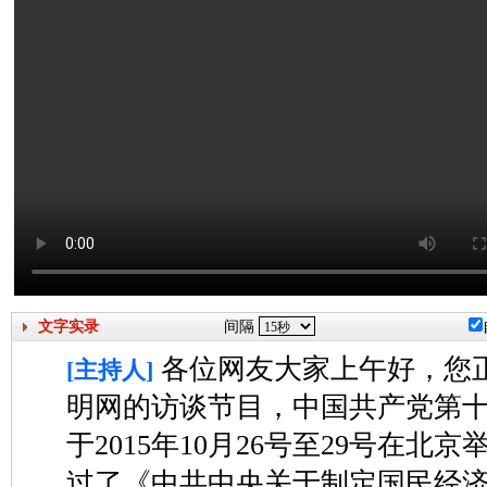
文字实录
间隔