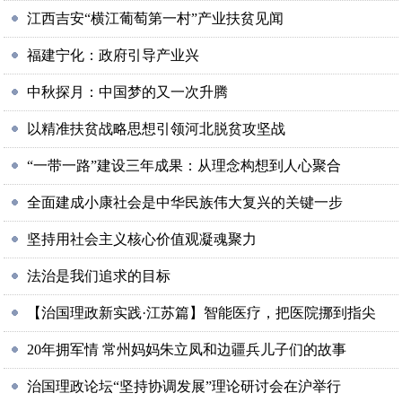
江西吉安“横江葡萄第一村”产业扶贫见闻
福建宁化：政府引导产业兴
中秋探月：中国梦的又一次升腾
以精准扶贫战略思想引领河北脱贫攻坚战
“一带一路”建设三年成果：从理念构想到人心聚合
全面建成小康社会是中华民族伟大复兴的关键一步
坚持用社会主义核心价值观凝魂聚力
法治是我们追求的目标
【治国理政新实践·江苏篇】智能医疗，把医院挪到指尖
20年拥军情 常州妈妈朱立凤和边疆兵儿子们的故事
治国理政论坛“坚持协调发展”理论研讨会在沪举行