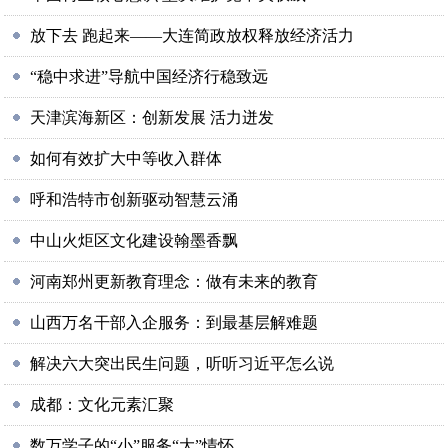
放下去 跑起来——大连简政放权释放经济活力
“稳中求进”导航中国经济行稳致远
天津滨海新区：创新发展 活力迸发
如何有效扩大中等收入群体
呼和浩特市创新驱动智慧云涌
中山火炬区文化建设翰墨香飘
河南郑州更新教育理念：做有未来的教育
山西万名干部入企服务：到最基层解难题
解决六大突出民生问题，听听习近平怎么说
成都：文化元素汇聚
数万学子的“小”服务“大”情怀