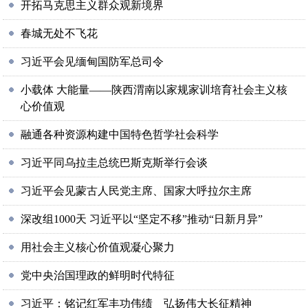
开拓马克思主义群众观新境界
春城无处不飞花
习近平会见缅甸国防军总司令
小载体 大能量——陕西渭南以家规家训培育社会主义核
心价值观
融通各种资源构建中国特色哲学社会科学
习近平同乌拉圭总统巴斯克斯举行会谈
习近平会见蒙古人民党主席、国家大呼拉尔主席
深改组1000天 习近平以“坚定不移”推动“日新月异”
用社会主义核心价值观凝心聚力
党中央治国理政的鲜明时代特征
习近平：铭记红军丰功伟绩 弘扬伟大长征精神