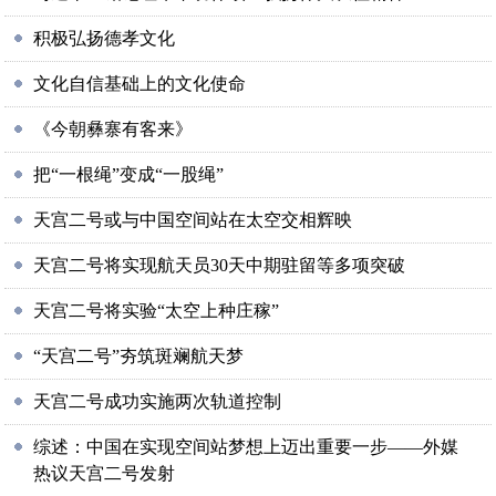
积极弘扬德孝文化
文化自信基础上的文化使命
《今朝彝寨有客来》
把“一根绳”变成“一股绳”
天宫二号或与中国空间站在太空交相辉映
天宫二号将实现航天员30天中期驻留等多项突破
天宫二号将实验“太空上种庄稼”
“天宫二号”夯筑斑斓航天梦
天宫二号成功实施两次轨道控制
综述：中国在实现空间站梦想上迈出重要一步——外媒
热议天宫二号发射