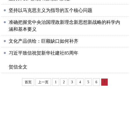
坚持以马克思主义为指导的五个核心问题
准确把握党中央治国理政新理念新思想新战略的科学内
涵和基本要义
文化产品供给：巨额缺口如何补齐
习近平致信祝贺新华社建社85周年
贺信全文
首页
上一页
1
2
3
4
5
6
7