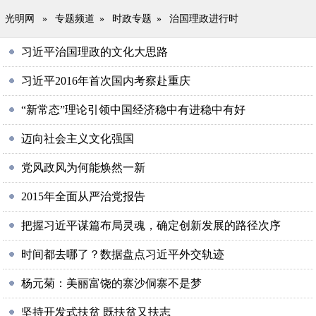
光明网
»
专题频道
»
时政专题
»
治国理政进行时
习近平治国理政的文化大思路
习近平2016年首次国内考察赴重庆
“新常态”理论引领中国经济稳中有进稳中有好
迈向社会主义文化强国
党风政风为何能焕然一新
2015年全面从严治党报告
把握习近平谋篇布局灵魂，确定创新发展的路径次序
时间都去哪了？数据盘点习近平外交轨迹
杨元菊：美丽富饶的寨沙侗寨不是梦
坚持开发式扶贫 既扶贫又扶志