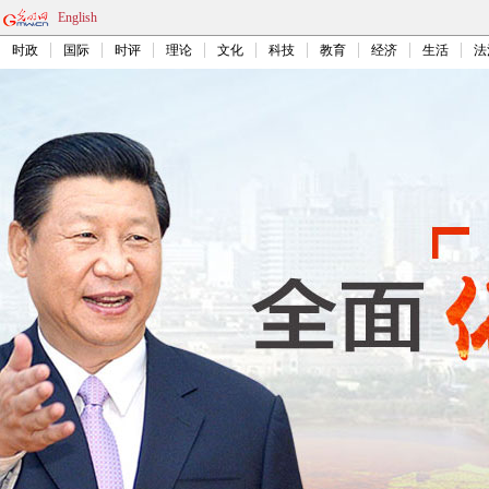
English
时政
国际
时评
理论
文化
科技
教育
经济
生活
法