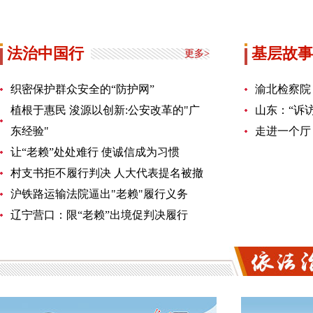
法治中国行
基层故事
更多>
织密保护群众安全的“防护网”
渝北检察院
植根于惠民 浚源以创新:公安改革的"广
山东：“诉
东经验"
走进一个厅
让“老赖”处处难行 使诚信成为习惯
村支书拒不履行判决 人大代表提名被撤
沪铁路运输法院逼出"老赖"履行义务
辽宁营口：限“老赖”出境促判决履行