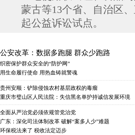
蒙古等13个省、自治区
起公益诉讼试点。
公安改革：数据多跑腿 群众少跑路
织密保护群众安全的“防护网”
用生命履行使命 用热血铸就警魂
贵州安顺：铲除侵蚀农村基层政权的毒瘤
重庆市璧山区人民法院：失信黑名单护持诚信发展环境
全面从严治党必须依规管党治党
广东：深化司法体制改革 破解“案多人少”难题
环保税法来了 税收法定迈步