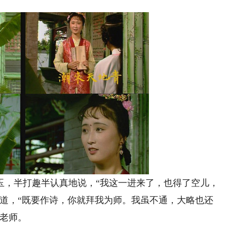
，半打趣半认真地说，“我这一进来了，也得了空儿，
笑道，“既要作诗，你就拜我为师。我虽不通，大略也还
歌老师。