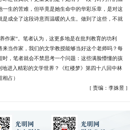
她一生的苦难，但毕竟是她生命中的华彩乐章，是对这
就是成全了这段诗意而温暖的人生。做到了这些，不就
作家”。笔者认为，这更多地是在批判教育的功利
将来当作家，我们的文学教授能够当好这个老师吗？每
程时，笔者就会不禁思考一个问题：这些满脸懵懂的孩
顺利地进入精彩的文学世界？《红楼梦》第四十八回中林
程相占）
[
责编：李姝昱
]