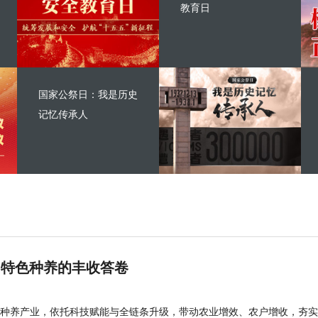
教育日
国家公祭日：我是历史
记忆传承人
 特色种养的丰收答卷
种养产业，依托科技赋能与全链条升级，带动农业增效、农户增收，夯实