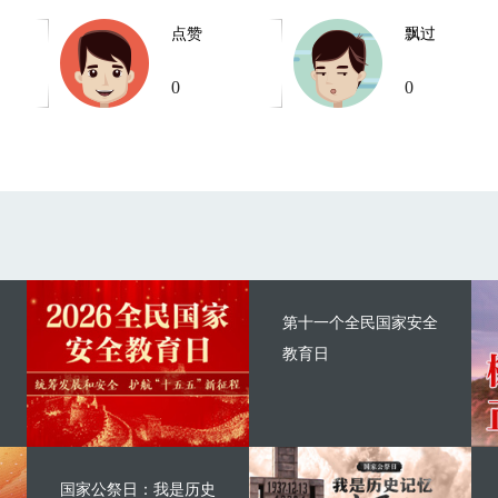
点赞
飘过
0
0
第十一个全民国家安全
教育日
国家公祭日：我是历史