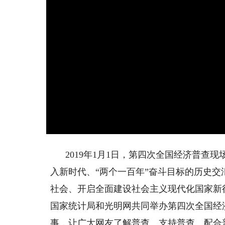
2019年1月1日，第四次全国经济普
入新时代、“两个一百年”奋斗目标的历史
社会、开启全面建设社会主义现代化国家新
国家统计局和光明网共同举办第四次全国经
事，让广大网友了解普查、支持普查、配合