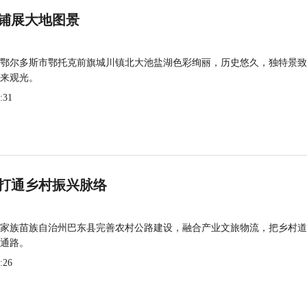
铺展大地图景
鄂尔多斯市鄂托克前旗城川镇北大池盐湖色彩绚丽，历史悠久，独特景致
来观光。
:31
打通乡村振兴脉络
家族苗族自治州巴东县完善农村公路建设，融合产业文旅物流，把乡村道
通路。
:26