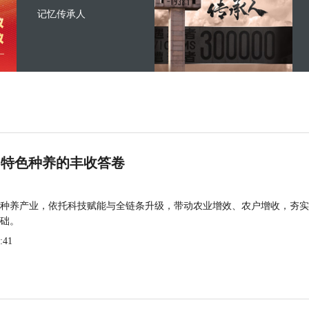
记忆传承人
 特色种养的丰收答卷
种养产业，依托科技赋能与全链条升级，带动农业增效、农户增收，夯实
础。
:41