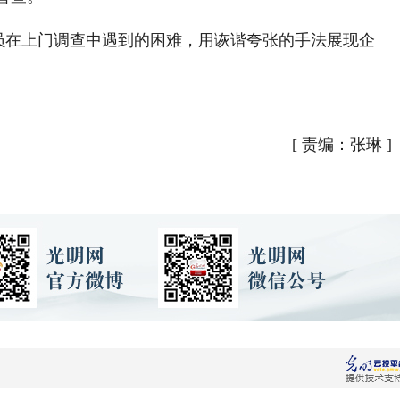
员在上门调查中遇到的困难，用诙谐夸张的手法展现企
[
责编：张琳
]