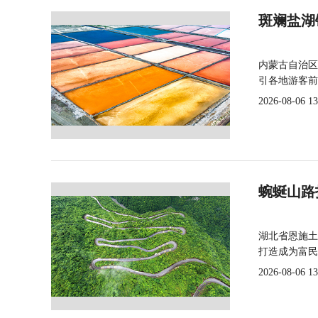
斑斓盐湖
内蒙古自治区
引各地游客前
2026-08-06 13
蜿蜒山路
湖北省恩施土
打造成为富民
2026-08-06 13