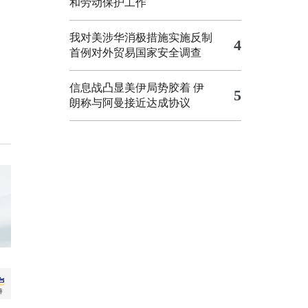
和劳动保护工作
我对美涉华消极措施实施反制
4
首例对外贸易国家安全调查
信息战凸显美伊局势胶着
伊
5
朗称与阿曼接近达成协议