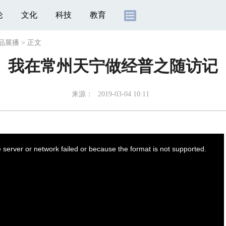
论
文化
科技
教育
品展播
>
正文
我在常州天宁做经普之随访记
来源：
2019-03-04 10:11
server or network failed or because the format is not supported.