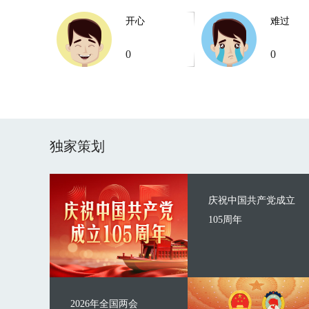
开心
难过
0
0
独家策划
庆祝中国共产党成立
105周年
2026年全国两会