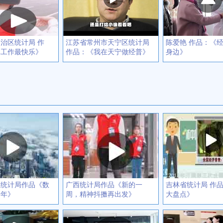
治区统计局 作
江苏省常州市天宁区统计局
陈爱艳 作品：《
真工作最快乐》
作品：《我在天宁做经普》
身边》
区统计局作品《数
广西统计局作品《新的一
吉林省统计局 作
一年》
周，精神抖擞再出发》
大盘点》