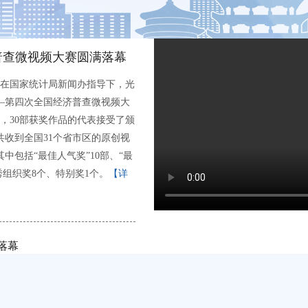
普查微视频大赛圆满落幕
在国家统计局新闻办指导下，光
——第四次全国经济普查微视频大
，30部获奖作品的代表接受了颁
共收到全国31个省市区的原创视
中包括“最佳人气奖”10部、“最
优秀组织奖8个、特别奖1个。
【详
落幕