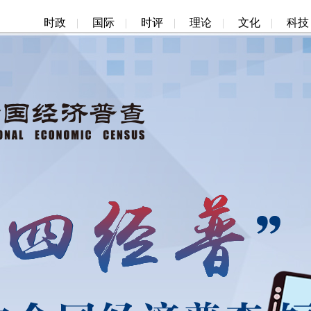
时政
|
国际
|
时评
|
理论
|
文化
|
科技