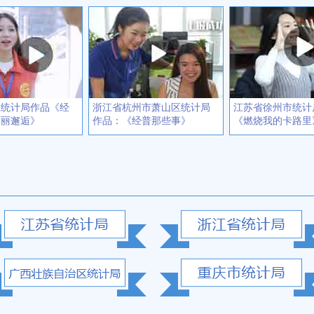
区统计局作品《经
浙江省杭州市萧山区统计局
江苏省徐州市统计
美丽邂逅》
作品：《经普那些事》
《燃烧我的卡路里