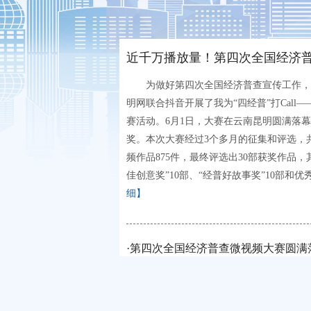
近千万播放量！第四次全国经济
为做好第四次全国经济普查宣传工作，
明网联合抖音开展了我为“四经普”打Call
赛活动。6月1日，大赛在云南昆明圆满落幕
奖。本次大赛经过3个多月的征集和评选，
频作品875件，最终评选出30部获奖作品，其
佳创意奖”10部、“经普好故事奖”10部和
细】
·
第四次全国经济普查微视频大赛圆满