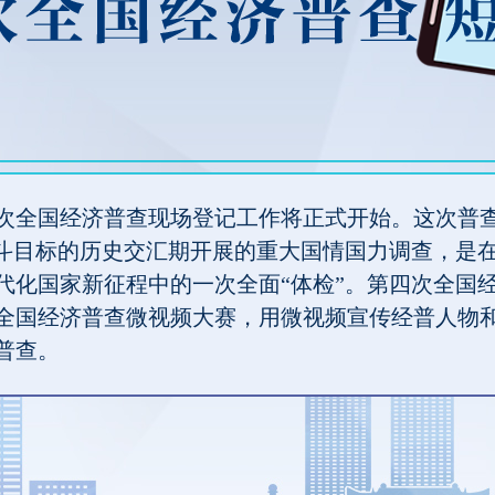
，第四次全国经济普查现场登记工作将正式开始。这次
奋斗目标的历史交汇期开展的重大国情国力调查，是
代化国家新征程中的一次全面“体检”。第四次全国
全国经济普查微视频大赛，用微视频宣传经普人物
普查。