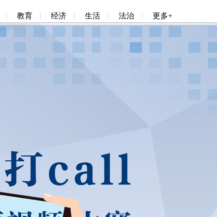
|
教育
|
经济
|
生活
|
法治
|
更多+