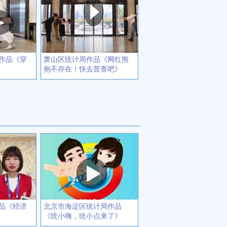
作品《穿
萧山区统计局作品《网红熊
抱不存在！快去普查吧》
品《经济
北京市海淀区统计局作品
《统小嗨，统小点来了》