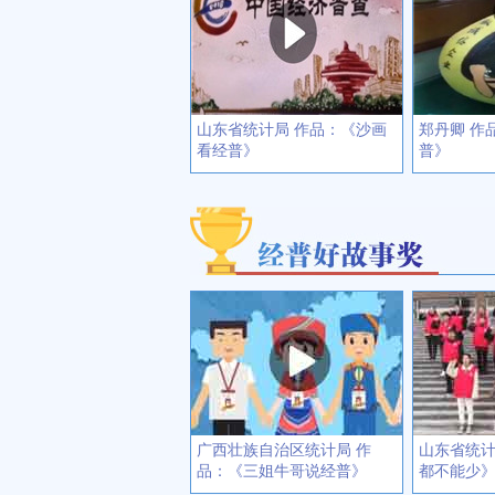
山东省统计局 作品：《沙画
郑丹卿 作
看经普》
普》
广西壮族自治区统计局 作
山东省统计
品：《三姐牛哥说经普》
都不能少