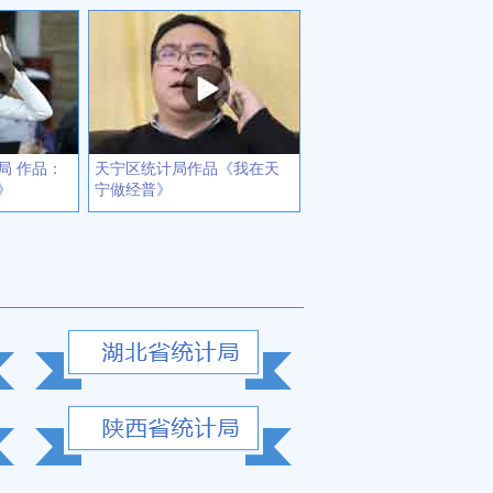
局 作品：
天宁区统计局作品《我在天
》
宁做经普》