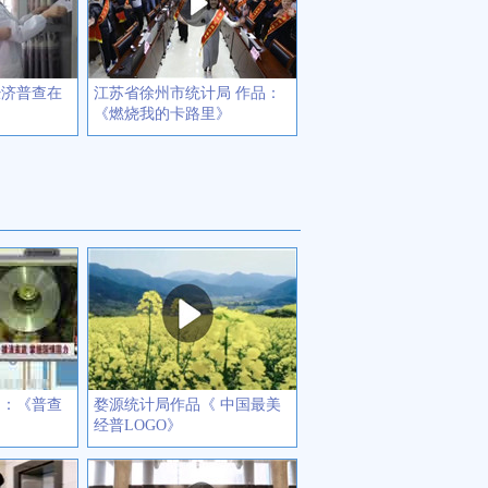
经济普查在
江苏省徐州市统计局 作品：
《燃烧我的卡路里》
品：《普查
婺源统计局作品《 中国最美
经普LOGO》