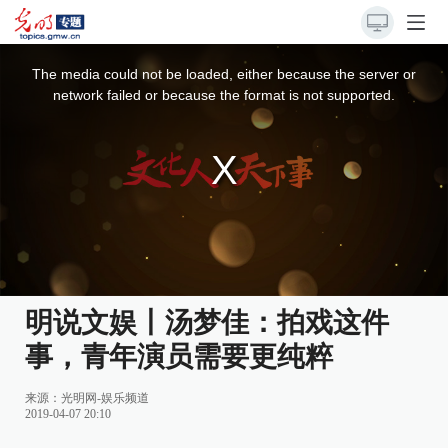
This
is
a
The media could not be loaded, either because the server or
modal
window.
network failed or because the format is not supported.
明说文娱丨汤梦佳：拍戏这件
事，青年演员需要更纯粹
来源：
光明网-娱乐频道
2019-04-07 20:10