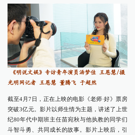
《明说文娱》专访青年演员汤梦佳 王恩慧/摄
光明网记者 王恩慧 董腾飞 于超然
截至4月7日，正在上映的电影《老师·好》票房
突破3亿元。影片以师生情为主题，讲述了上世
纪80年代中期班主任苗宛秋与他执教的同学们
斗智斗勇、共同成长的故事。影片上映后，引