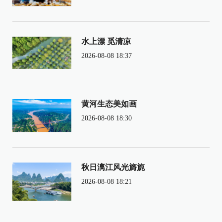
水上漂 觅清凉
2026-08-08 18:37
黄河生态美如画
2026-08-08 18:30
秋日漓江风光旖旎
2026-08-08 18:21