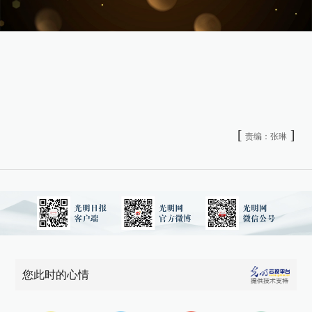
[
]
责编：张琳
您此时的心情