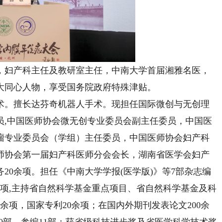
妇产科主任及教研室主任，中南大学首届湘雅名医，
大同心人物，享受国务院政府特殊津贴。
。擅长达芬奇机器人手术。现担任国际微创与无创理
员,中国医师协会微无创专业委员会副主任委员，中国医
瘤专业委员会（学组）主任委员，中国医师协会妇产科
师协会第一届妇产科医师分会会长，湖南省医学会妇产
20余项。担任《中南大学学报(医学版)》等7部杂志编
项,主持省自然科学基金重点项目、省自然科学基金及科
余项，国家专利20余项；在国内外期刊发表论文200余