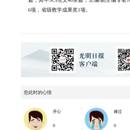
篇，其中SCI论文40余篇；主编/副主编专
6项，省级教学成果奖1项。
您此时的心情
开心
难过
0
0