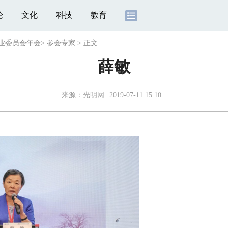
论
文化
科技
教育
专业委员会年会
>
参会专家
>
正文
薛敏
来源：
光明网
2019-07-11 15:10