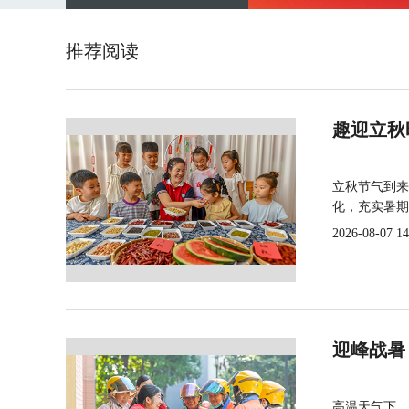
推荐阅读
趣迎立秋
立秋节气到来
化，充实暑期
2026-08-07 14
迎峰战暑
高温天气下，