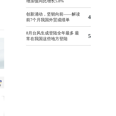
增加值同比增长5.8%
创新涌动，坚韧向前——解读
4
前7个月我国外贸成绩单
8月台风生成登陆全年最多 最
5
常在我国这些地方登陆