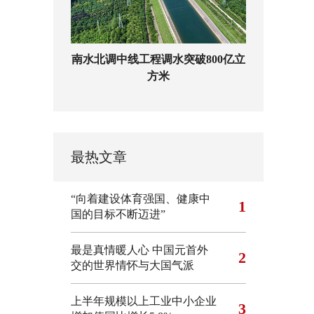
南水北调中线工程调水突破800亿立
方米
最热文章
“向着建设体育强国、健康中
1
国的目标不断迈进”
最是真情暖人心 中国元首外
2
交的世界情怀与大国气派
上半年规模以上工业中小企业
3