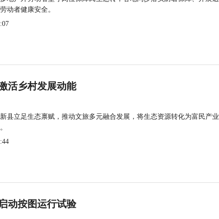
劳动者健康安全。
:07
激活乡村发展动能
新县立足生态禀赋，推动文旅多元融合发展，将生态资源转化为富民产业
。
:44
启动按图运行试验