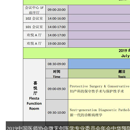
首席医学专家。
床技术支持。
姚吉龙
曾定元
主任医师，医学博士，硕士
柳州市妇幼保健院院长
生导师，南方医科大学附属
委副书记。
深圳妇幼保健院院长。
2019中国医师协会微无创医学专业委员会年会中华