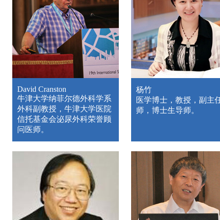
David Cranston
杨竹
牛津大学纳菲尔德外科学系
医学博士，教授，副主
外科副教授，牛津大学医院
师，博士生导师。
信托基金会泌尿外科荣誉顾
问医师。