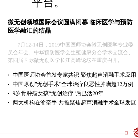
平台。
微无创领域国际会议圆满闭幕 临床医学与预防
医学融汇的结晶
7月12-14日，2019中国医师协会微无创医学专业委
员会年会、中华预防医学会生殖健康分会学术交流会、
第四届国际微无创医学长江高峰论坛在重庆召开。
·
中国医师协会首发专家共识 聚焦超声消融手术应用
·
中国原创"无创手术"全球治疗良恶性肿瘤超12万例
·
9岁骨肿瘤女孩“无创治疗”后已活20年
·
两大机构在渝牵手 共推聚焦超声消融手术全球发展