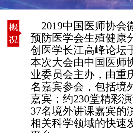
2019中国医师协
预防医学会生殖健康
创医学长江高峰论坛于2
本次大会由中国医师
业委员会主办，由重庆
名嘉宾参会，包括境外
嘉宾；约230堂精彩
37名境外讲课嘉宾的
相关科学领域的快速