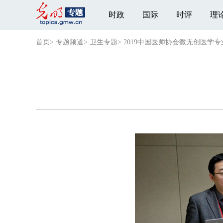
时政
国际
时评
理
首页
>
专题频道
>
卫生专题
>
2019中国医师协会微无创医学