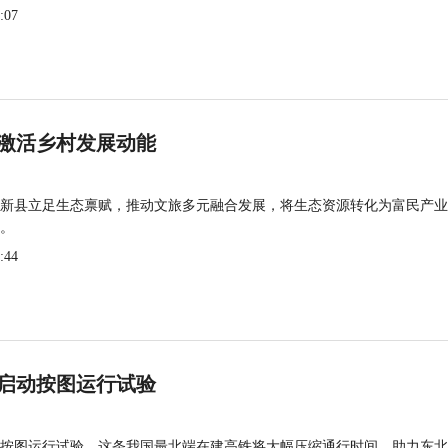
:07
激活乡村发展动能
新县立足生态禀赋，推动文旅多元融合发展，将生态资源转化为富民产业
。
:44
启动按图运行试验
按图运行试验，这条我国最北端在建高铁将大幅压缩通行时间，助力东北