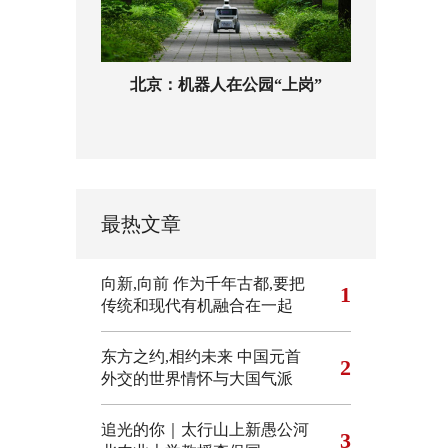
北京：机器人在公园“上岗”
最热文章
向新,向前
作为千年古都,要把
1
传统和现代有机融合在一起
东方之约,相约未来 中国元首
2
外交的世界情怀与大国气派
追光的你｜太行山上新愚公河
3