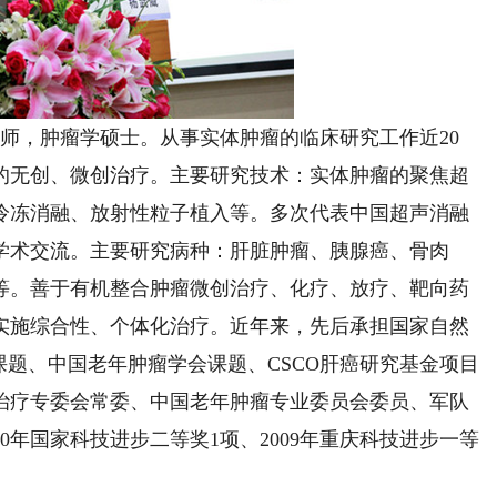
师，肿瘤学硕士。从事实体肿瘤的临床研究工作近20
的无创、微创治疗。主要研究技术：实体肿瘤的聚焦超
冷冻消融、放射性粒子植入等。多次代表中国超声消融
学术交流。主要研究病种：肝脏肿瘤、胰腺癌、骨肉
等。善于有机整合肿瘤微创治疗、化疗、放疗、靶向药
实施综合性、个体化治疗。近年来，先后承担国家自然
课题、中国老年肿瘤学会课题、CSCO肝癌研究基金项目
治疗专委会常委、中国老年肿瘤专业委员会委员、军队
0年国家科技进步二等奖1项、2009年重庆科技进步一等