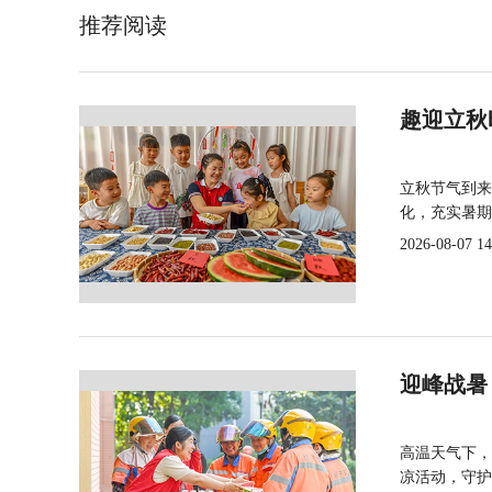
推荐阅读
趣迎立秋
立秋节气到来
化，充实暑期
2026-08-07 14
迎峰战暑
高温天气下，
凉活动，守护