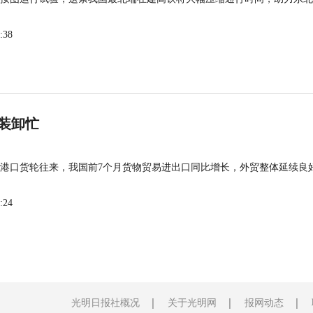
:38
装卸忙
港口货轮往来，我国前7个月货物贸易进出口同比增长，外贸整体延续良
:24
光明日报社概况
关于光明网
报网动态