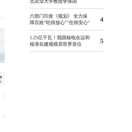
北农业大学教授李保国
六部门印发《规划》 全力保
4
障百姓"吃得放心""住得安心"
1.25亿千瓦！我国核电在运和
5
核准在建规模居世界首位