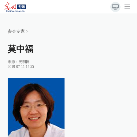
参会专家
>
莫中福
来源：
光明网
2019-07-11 14:55