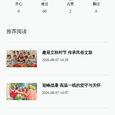
开心
难过
点赞
飘过
0
60
2
0
推荐阅读
趣迎立秋时节 传承民俗文脉
2026-08-07 14:28
迎峰战暑 高温一线的坚守与关怀
2026-08-07 14:07