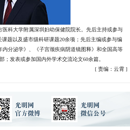
医科大学附属深圳妇幼保健院院长。先后主持或参与
关课题以及盛市级科研课题20余项；先后主编或参与编
年内分泌学》、《子宫颈疾病阴道镜图释》和全国高等
8部；发表或参加国内外学术交流论文60余篇。
[
责编：云霄
]