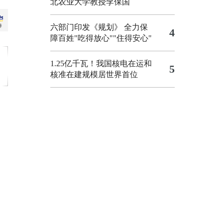
北农业大学教授李保国
六部门印发《规划》 全力保
4
障百姓"吃得放心""住得安心"
1.25亿千瓦！我国核电在运和
5
核准在建规模居世界首位