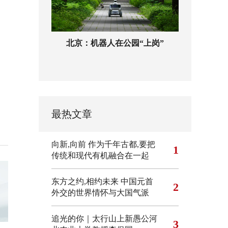
北京：机器人在公园“上岗”
最热文章
向新,向前
作为千年古都,要把
1
传统和现代有机融合在一起
东方之约,相约未来 中国元首
2
外交的世界情怀与大国气派
追光的你｜太行山上新愚公河
3