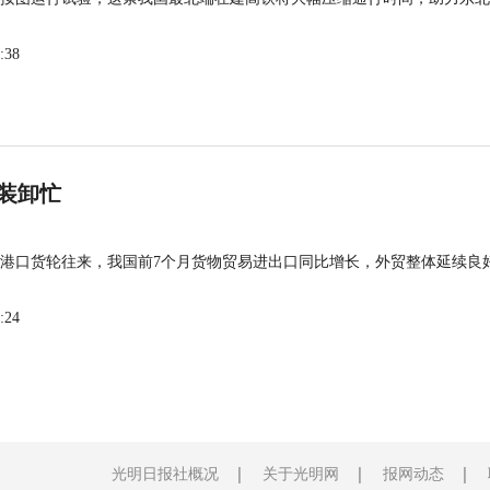
:38
装卸忙
港口货轮往来，我国前7个月货物贸易进出口同比增长，外贸整体延续良
:24
光明日报社概况
关于光明网
报网动态