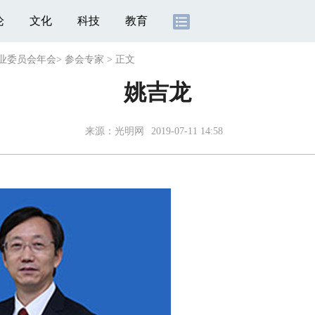
论
文化
科技
教育
专业委员会年会
>
参会专家
>
正文
姚吉龙
来源：
光明网
2019-07-11 14:58