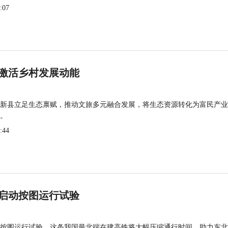
:07
激活乡村发展动能
新县立足生态禀赋，推动文旅多元融合发展，将生态资源转化为富民产业
。
:44
启动按图运行试验
按图运行试验，这条我国最北端在建高铁将大幅压缩通行时间，助力东北