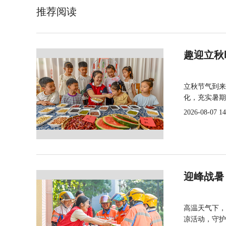
推荐阅读
趣迎立秋
立秋节气到来
化，充实暑期
2026-08-07 14
迎峰战暑
高温天气下，
凉活动，守护