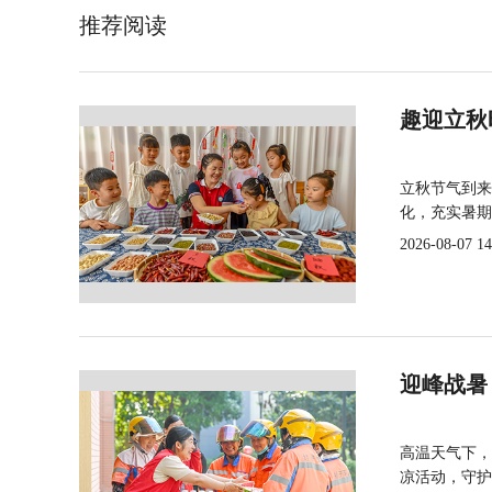
推荐阅读
趣迎立秋
立秋节气到来
化，充实暑期
2026-08-07 14
迎峰战暑
高温天气下，
凉活动，守护