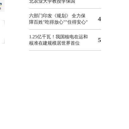
北农业大学教授李保国
六部门印发《规划》 全力保
4
障百姓"吃得放心""住得安心"
1.25亿千瓦！我国核电在运和
5
核准在建规模居世界首位