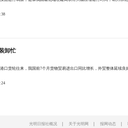
:38
装卸忙
港口货轮往来，我国前7个月货物贸易进出口同比增长，外贸整体延续良
:24
光明日报社概况
关于光明网
报网动态