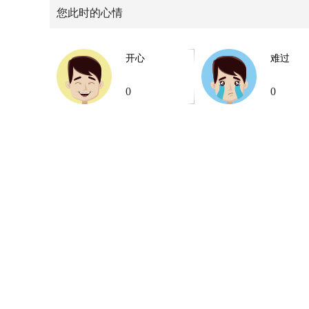
您此时的心情
开心
难过
0
0