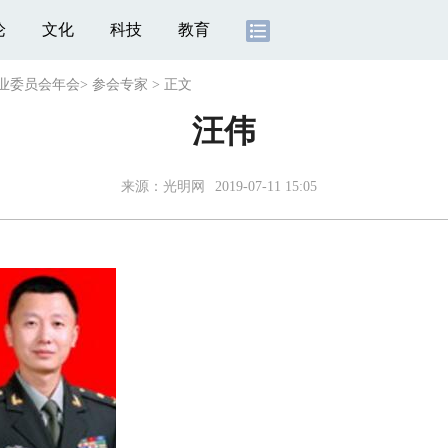
论
文化
科技
教育
专业委员会年会
>
参会专家
>
正文
汪伟
来源：
光明网
2019-07-11 15:05