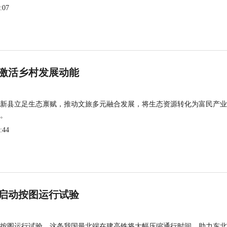
:07
激活乡村发展动能
新县立足生态禀赋，推动文旅多元融合发展，将生态资源转化为富民产业
。
:44
启动按图运行试验
按图运行试验，这条我国最北端在建高铁将大幅压缩通行时间，助力东北