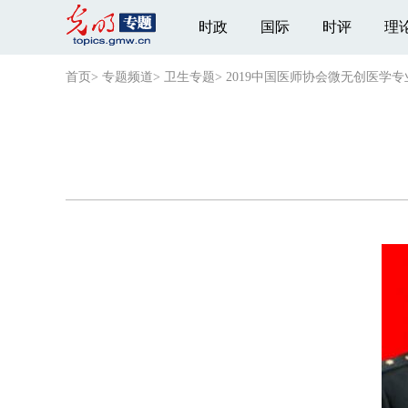
时政
国际
时评
理
首页
>
专题频道
>
卫生专题
>
2019中国医师协会微无创医学