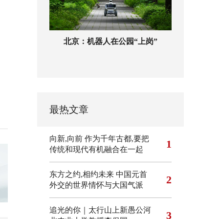
北京：机器人在公园“上岗”
最热文章
向新,向前
作为千年古都,要把
1
传统和现代有机融合在一起
东方之约,相约未来 中国元首
2
外交的世界情怀与大国气派
追光的你｜太行山上新愚公河
3