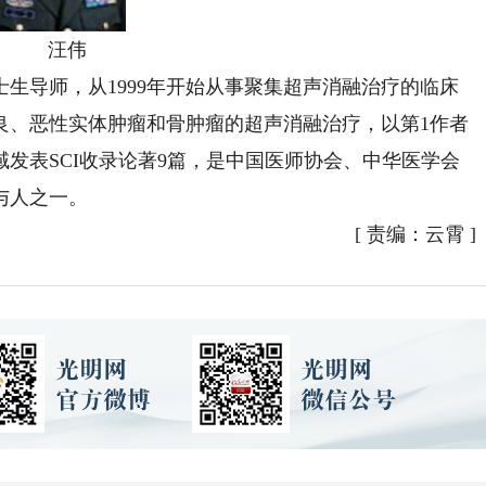
汪伟
导师，从1999年开始从事聚集超声消融治疗的临床
种良、恶性实体肿瘤和骨肿瘤的超声消融治疗，以第1作者
发表SCI收录论著9篇，是中国医师协会、中华医学会
与人之一。
[
责编：云霄
]