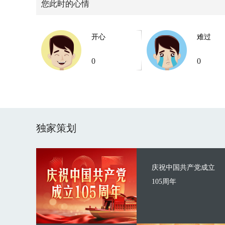
您此时的心情
开心
难过
0
0
独家策划
庆祝中国共产党成立
105周年