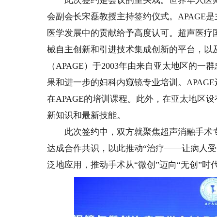
此次签约是会议的重头戏。世界华人医师
会副会长宋磊教授主持签约仪式。APAGE
医学发展中的贡献给予高度认可。超声医疗
械自主创新和引进技术集成创新的平台，以
（APAGE）于2003年由来自亚太地区的
果和进一步的妇科内窥镜专业培训。APAG
在APAGE的培训课程。此外，在亚太地区
新知识和最新技能。
此次签约中，双方就聚焦超声消融手术专
达成合作共识，以此推动“治疗——让病人
泛地应用，推动手术从“微创”迈向“无创”