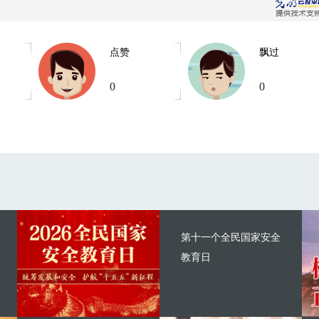
点赞
飘过
0
0
第十一个全民国家安全
教育日