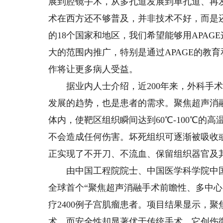
展到腔镜手术，从多孔道发展到单孔道、再
术在西方还不够普及，并非技术不好，而是还
的18个国家和地区，我们希望能够用APA
大的范围内推广，特别是通过APAGE的教
作将让更多病人受益。
据业内人士介绍，近200年来，外科手术由
发展的趋势，也是患者的需求。聚焦超声消
体内，使靶区组织瞬间达到60℃-100℃
不会造成任何伤害。坏死组织可逐渐被吸收
正实现了不开刀、不流血、保留组织器官及其
由中国工程院院士、中国医学科学院中国
全球首个“聚焦超声消融手术前瞻性、多中心
疗2400例子宫肌瘤患者。项目结果显示，
术，而安全性却显著优于传统手术。它创伤