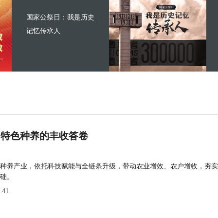
国家公祭日：我是历史
记忆传承人
 特色种养的丰收答卷
种养产业，依托科技赋能与全链条升级，带动农业增效、农户增收，夯实
础。
:41