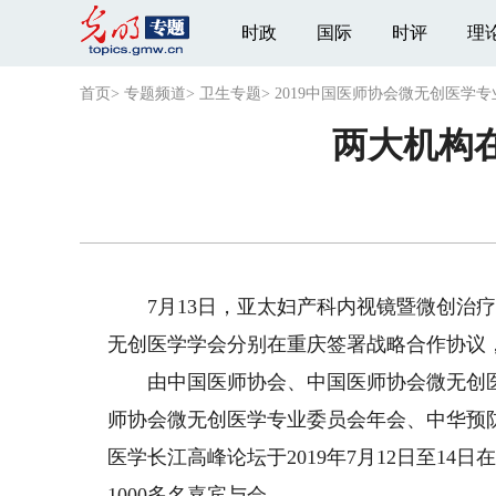
时政
国际
时评
理
首页
>
专题频道
>
卫生专题
>
2019中国医师协会微无创医学
两大机构
7月13日，亚太妇产科内视镜暨微创治疗医
无创医学学会分别在重庆签署战略合作协议
由中国医师协会、中国医师协会微无创医学
师协会微无创医学专业委员会年会、中华预
医学长江高峰论坛于2019年7月12日至14
1000多名嘉宾与会。