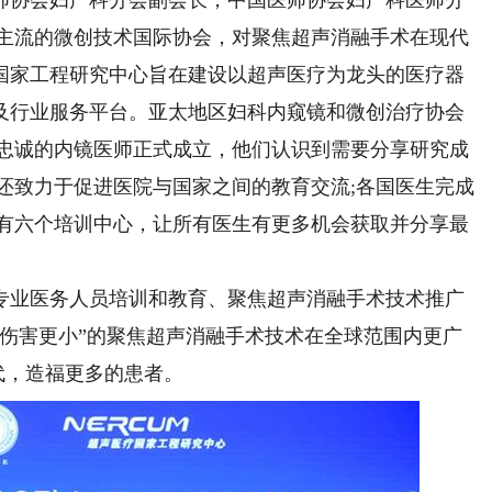
协会妇产科分会副会长，中国医师协会妇产科医师分
是主流的微创技术国际协会，对聚焦超声消融手术在现代
国家工程研究中心旨在建设以超声医疗为龙头的医疗器
及行业服务平台。亚太地区妇科内窥镜和微创治疗协会
一群忠诚的内镜医师正式成立，他们认识到需要分享研究成
E还致力于促进医院与国家之间的教育交流;各国医生完成
设有六个培训中心，让所有医生有更多机会获取并分享最
业医务人员培训和教育、聚焦超声消融手术技术推广
受伤害更小”的聚焦超声消融手术技术在全球范围内更广
时代，造福更多的患者。