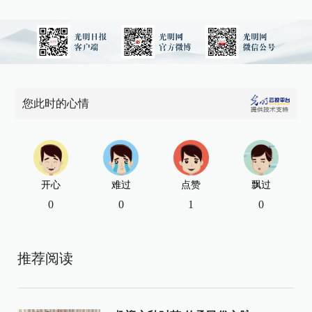
您此时的心情
开心
难过
点赞
飘过
0
0
1
0
推荐阅读