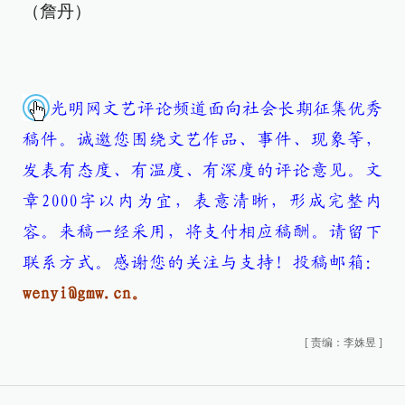
（詹丹）
光明网文艺评论频道面向社会长期征集优秀
稿件。诚邀您围绕文艺作品、事件、现象等，
发表有态度、有温度、有深度的评论意见。文
章2000字以内为宜，表意清晰，形成完整内
容。来稿一经采用，将支付相应稿酬。请留下
联系方式。感谢您的关注与支持！
投稿邮箱：
wenyi@gmw.cn。
[
责编：李姝昱
]