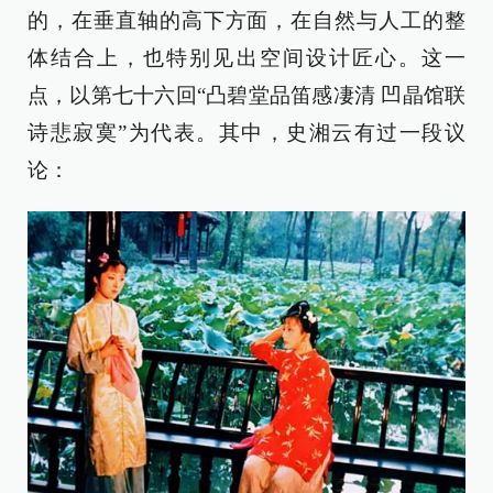
的，在垂直轴的高下方面，在自然与人工的整
体结合上，也特别见出空间设计匠心。这一
点，以第七十六回“凸碧堂品笛感凄清 凹晶馆联
诗悲寂寞”为代表。其中，史湘云有过一段议
论：