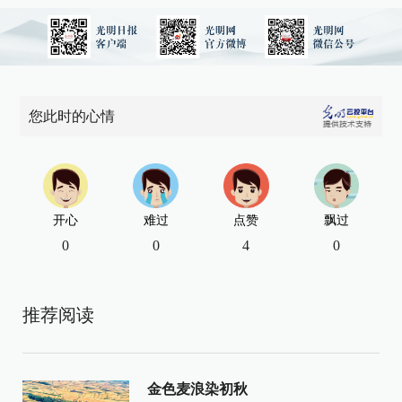
您此时的心情
开心
难过
点赞
飘过
0
0
4
0
推荐阅读
金色麦浪染初秋