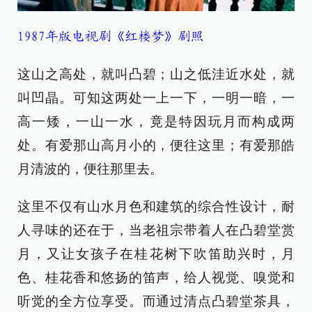
1987年版电视剧《红楼梦》剧照
这山之高处，就叫凸碧；山之低洼近水处，就
叫凹晶。可知这两处一上一下，一明一暗，一
高一矮，一山一水，竟是特因玩月而构成两
处。有爱那山高月小的，便往这里；有爱那皓
月清波的，便往那里去。
这里不仅有山水月色和建筑的综合性设计，耐
人寻味的还在于，当老祖宗带着人在凸碧堂赏
月，又让女孩子在桂花树下吹笛助兴时，月
色、桂花香和悠扬的笛声，给人视觉、嗅觉和
听觉的全方位享受。而通过清点凸碧堂茶具，