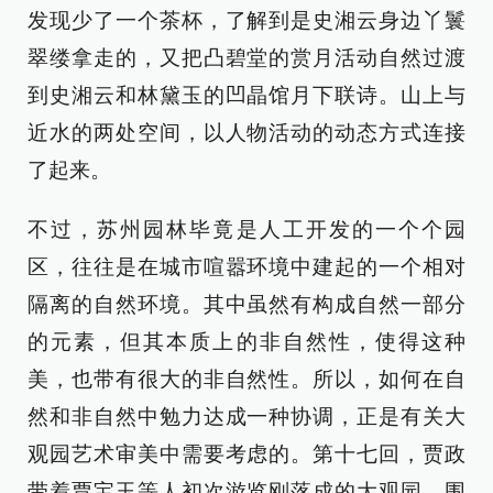
发现少了一个茶杯，了解到是史湘云身边丫鬟
翠缕拿走的，又把凸碧堂的赏月活动自然过渡
到史湘云和林黛玉的凹晶馆月下联诗。山上与
近水的两处空间，以人物活动的动态方式连接
了起来。
不过，苏州园林毕竟是人工开发的一个个园
区，往往是在城市喧嚣环境中建起的一个相对
隔离的自然环境。其中虽然有构成自然一部分
的元素，但其本质上的非自然性，使得这种
美，也带有很大的非自然性。所以，如何在自
然和非自然中勉力达成一种协调，正是有关大
观园艺术审美中需要考虑的。第十七回，贾政
带着贾宝玉等人初次游览刚落成的大观园，围