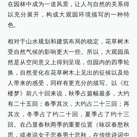
在园林中成为一道风景，让人与自然的关系得
以充分展开，构成大观园环境描写的一种特
色。
相对于山水规划和建筑布局的稳定，花草树木
受自然气候的影响更大一些。所以，大观园虽
然是从空间意义上得到呈现，但园内的四季轮
换，自然变化在花草树木上见出的征候以及给
人带来的感受，同样有更充分的描写。以《红
楼梦》前八十回来说，秋季占篇幅最多，大约
有二十五回；春季其次，大约占二十三回；再
其次，冬季占了约二十回，夏季占了约十三
回。在凸显春秋两季的重要位置（咏叹春愁秋
思，或者说女子悲春男士悲秋，在传统诗词中