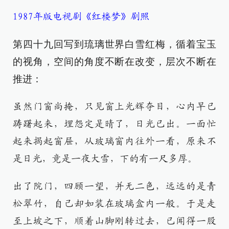
1987年版电视剧《红楼梦》剧照
第四十九回写到琉璃世界白雪红梅，循着宝玉
的视角，空间的角度不断在改变，层次不断在
推进：
虽然门窗尚掩，只见窗上光辉夺目，心内早已
踌躇起来，埋怨定是晴了，日光已出。一面忙
起来揭起窗屉，从玻璃窗内往外一看，原来不
是日光，竟是一夜大雪，下的有一尺多厚。
出了院门，四顾一望，并无二色，远远的是青
松翠竹，自己却如装在玻璃盒内一般。于是走
至上坡之下，顺着山脚刚转过去，已闻得一股