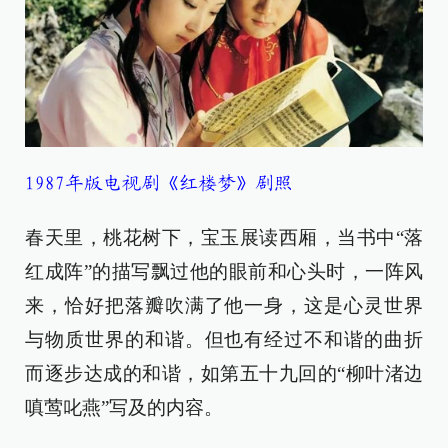
1987年版电视剧《红楼梦》剧照
春天里，桃花树下，宝玉展读西厢，当书中“落
红成阵”的描写飘过他的眼前和心头时，一阵风
来，恰好把落瓣吹满了他一身，这是心灵世界
与物质世界的和谐。但也有经过不和谐的曲折
而逐步达成的和谐，如第五十九回的“柳叶渚边
嗔莺叱燕”写及的内容。