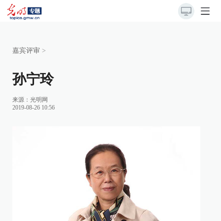
嘉宾评审
>
孙宁玲
来源：光明网
2019-08-26 10:56