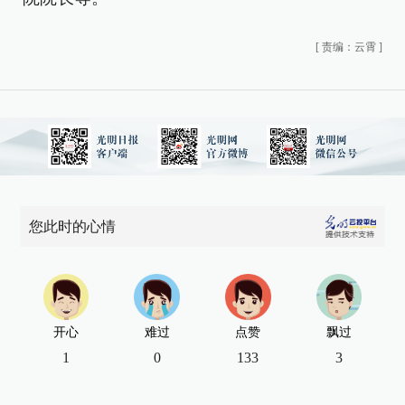
[
责编：云霄
]
您此时的心情
开心
难过
点赞
飘过
1
0
133
3