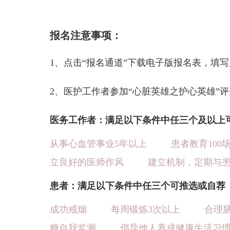
报名注意事项：
1、点击“报名通道”下载电子版报名表，填写后发送活
2、医护工作者参加“心脏英雄之护心英雄”
医务工作者：满足以下条件中任三个及以上
从事心血管事业5年以上
患者教育100
立良好的医师作风
建立机制，定期与
患者：满足以下条件中任三个可推选或自荐
成功戒烟
每周锻炼3次以上
合理
糖自我监测
倡导他人养成健康生活习