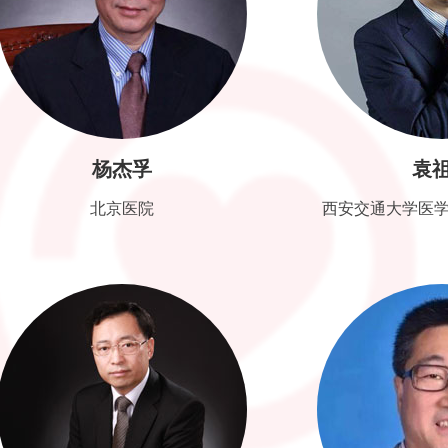
杨杰孚
袁祖贻
北京医院
西安交通大学医学院第一