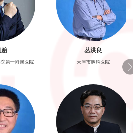
丛洪良
附属医院
天津市胸科医院