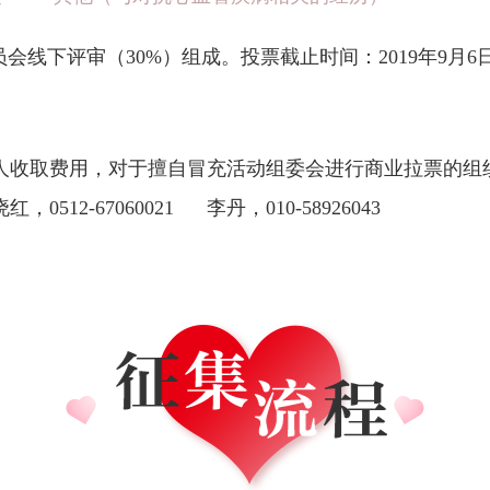
线下评审（30%）组成。投票截止时间：2019年9月6日 1
人收取费用，对于擅自冒充活动组委会进行商业拉票的组
2-67060021 李丹，010-58926043