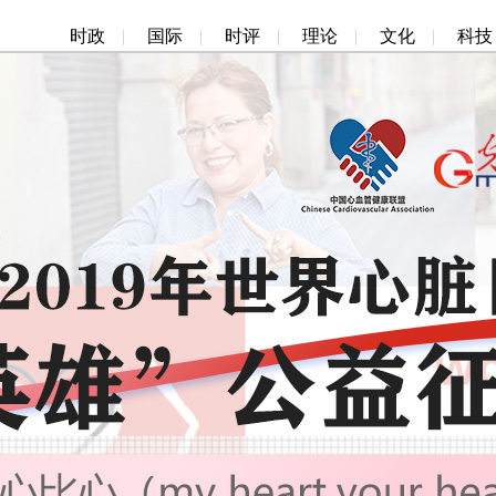
时政
|
国际
|
时评
|
理论
|
文化
|
科技