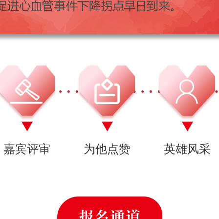
嘉宾评审
为他点赞
英雄风采