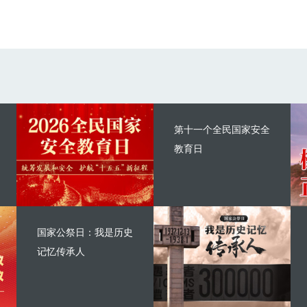
第十一个全民国家安全
教育日
国家公祭日：我是历史
记忆传承人