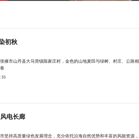
染初秋
张掖市山丹县大马营镇陈家庄村，金色的山地麦田与绿树、村庄、公路相
卷
:16
 风电长廊
市坚持高质量绿色发展理念，充分依托沿海自然优势和丰富的风能资源，