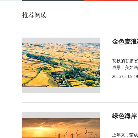
推荐阅读
金色麦浪
初秋的甘肃省
成景，美如画
2026-08-09 19
绿色海岸
近年来，荣成