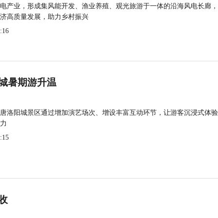
电产业，形成集风能开发、渔业养殖、观光旅游于一体的沿海风电长廊，
济高质量发展，助力乡村振兴
:16
城暑期游升温
唐洛阳城景区通过增加演艺场次、增设丰富互动环节，让游客沉浸式体验
力
:15
收