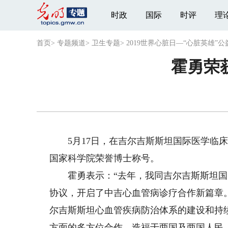
时政
国际
时评
理
首页
>
专题频道
>
卫生专题
>
2019世界心脏日—“心脏英雄”
霍勇荣
5月17日，在吉尔吉斯斯坦国际医学临床
国家科学院荣誉博士称号。
霍勇表示：“去年，我同吉尔吉斯斯坦国
协议，开启了中吉心血管病诊疗合作新篇章
尔吉斯斯坦心血管疾病防治体系的建设和持
方面的多方位合作，造福于两国及两国人民。