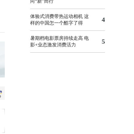
向“新”而行
体验式消费带热运动相机
这
4
样的中国怎一个酷字了得
暑期档电影票房持续走高 电
5
影+业态激发消费活力