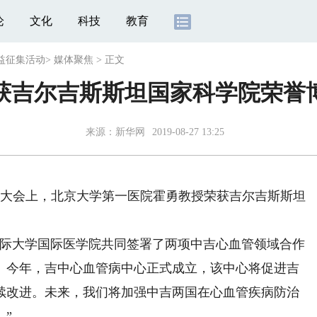
论
文化
科技
教育
公益征集活动
>
媒体聚焦
>
正文
获吉尔吉斯斯坦国家科学院荣誉
来源：
新华网
2019-08-27 13:25
大会上，北京大学第一医院霍勇教授荣获吉尔吉斯斯坦
际大学国际医学院共同签署了两项中吉心血管领域合作
。今年，吉中心血管病中心正式成立，该中心将促进吉
续改进。未来，我们将加强中吉两国在心血管疾病防治
”