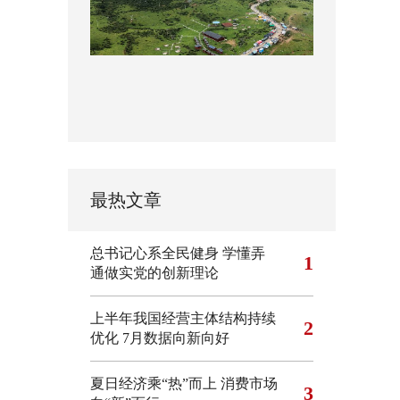
最热文章
总书记心系全民健身
学懂弄
1
通做实党的创新理论
上半年我国经营主体结构持续
2
优化
7月数据向新向好
夏日经济乘“热”而上 消费市场
3