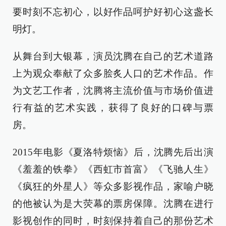
要时刻不忘初心，以好作品呵护好初心这盏长
明灯。
从舞台到大银幕，演员沈腾在自己的艺术道路
上为观众奉献了众多脍炙人口的艺术作品。作
为文艺工作者，沈腾将主流价值与市场价值进
行有益的艺术实践，获得了良好的口碑与票
房。
2015年电影《夏洛特烦恼》后，沈腾先后出演
《羞羞的铁拳》《西虹市首富》《飞驰人生》
《疯狂的外星人》等众多影视作品，家喻户晓
的他被认为是大荧幕的票房保障。沈腾在进行
影视创作的同时，时刻保持着自己的那份艺术