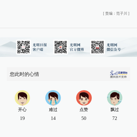
[
责编：范子川
]
您此时的心情
开心
难过
点赞
飘过
19
14
50
72