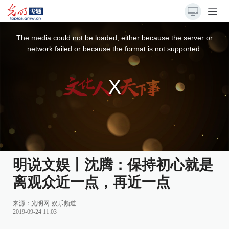
This
is
a
The media could not be loaded, either because the server or
modal
window.
network failed or because the format is not supported.
明说文娱丨沈腾：保持初心就是
离观众近一点，再近一点
来源：
光明网-娱乐频道
2019-09-24 11:03