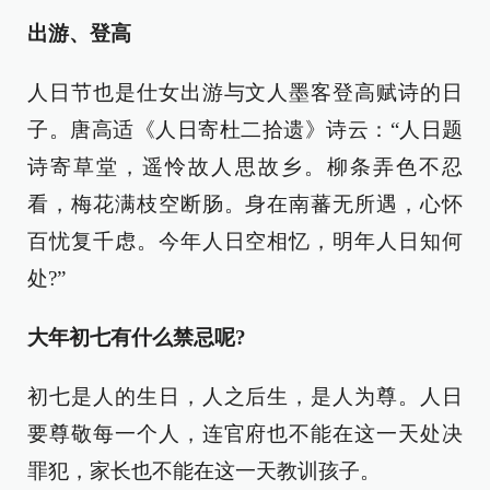
出游、登高
人日节也是仕女出游与文人墨客登高赋诗的日
子。唐高适《人日寄杜二拾遗》诗云：“人日题
诗寄草堂，遥怜故人思故乡。柳条弄色不忍
看，梅花满枝空断肠。身在南蕃无所遇，心怀
百忧复千虑。今年人日空相忆，明年人日知何
处?”
大年初七有什么禁忌呢?
初七是人的生日，人之后生，是人为尊。人日
要尊敬每一个人，连官府也不能在这一天处决
罪犯，家长也不能在这一天教训孩子。