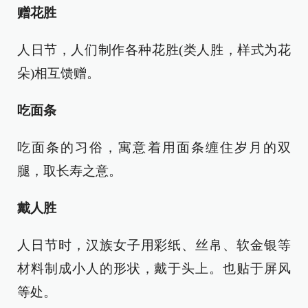
赠花胜
人日节，人们制作各种花胜(类人胜，样式为花
朵)相互馈赠。
吃面条
吃面条的习俗，寓意着用面条缠住岁月的双
腿，取长寿之意。
戴人胜
人日节时，汉族女子用彩纸、丝帛、软金银等
材料制成小人的形状，戴于头上。也贴于屏风
等处。