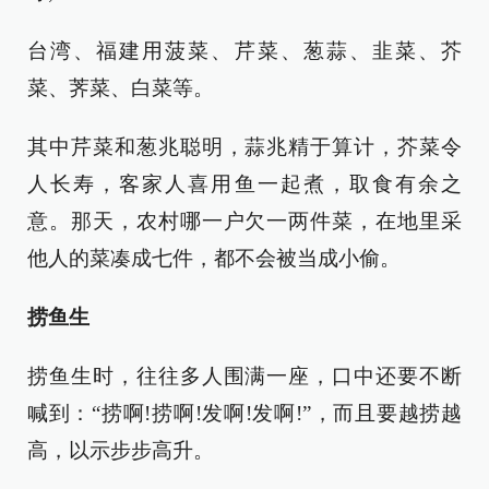
台湾、福建用菠菜、芹菜、葱蒜、韭菜、芥
菜、荠菜、白菜等。
其中芹菜和葱兆聪明，蒜兆精于算计，芥菜令
人长寿，客家人喜用鱼一起煮，取食有余之
意。那天，农村哪一户欠一两件菜，在地里采
他人的菜凑成七件，都不会被当成小偷。
捞鱼生
捞鱼生时，往往多人围满一座，口中还要不断
喊到：“捞啊!捞啊!发啊!发啊!”，而且要越捞越
高，以示步步高升。