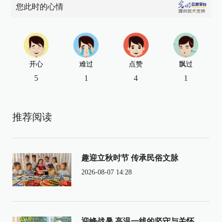
您此时的心情
开心
难过
点赞
飘过
5
1
4
1
推荐阅读
趣迎立秋时节 传承民俗文脉
2026-08-07 14:28
迎峰战暑 高温一线的坚守与关怀