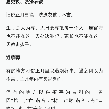
忌更换、洗涤衣被
旧说正月更换、洗涤衣被，不吉。
生，是人为尊。人日要尊敬每一个人，连官府
也不能在这一天处决罪犯，家长也不能在这一
天教训孩子。
遇殡葬
有的地方习俗正月里忌遇殡葬事。遇之则以为
不吉，主此年内有灾祸降临。
但有的地方以遇殡事为吉利的，盖
因“棺”与“官”谐音，“材”与“财”谐音，有“口
彩”可讨，主“升官”“发财”。