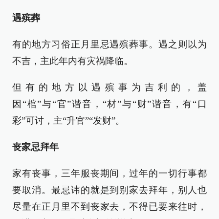
遇殡葬
有的地方习俗正月里忌遇殡葬事。遇之则以为
不吉，主此年内有灾祸降临。
但有的地方以遇殡事为吉利的，盖
因“棺”与“官”谐音，“材”与“财”谐音，有“口
彩”可讨，主“升官”“发财”。
丧家忌拜年
家有丧事，三年服丧期间，过年的一切行事都
要取消。最忌讳的就是到别家去拜年，别人也
尽量在正月里不到丧家去，不得已要来往时，