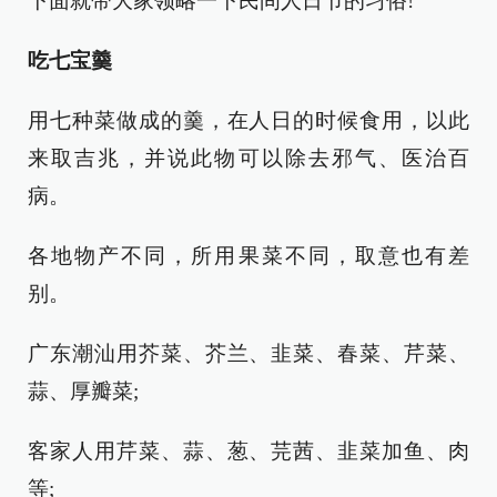
下面就带大家领略一下民间人日节的习俗!
吃七宝羹
用七种菜做成的羹，在人日的时候食用，以此
来取吉兆，并说此物可以除去邪气、医治百
病。
各地物产不同，所用果菜不同，取意也有差
别。
广东潮汕用芥菜、芥兰、韭菜、春菜、芹菜、
蒜、厚瓣菜;
客家人用芹菜、蒜、葱、芫茜、韭菜加鱼、肉
等;