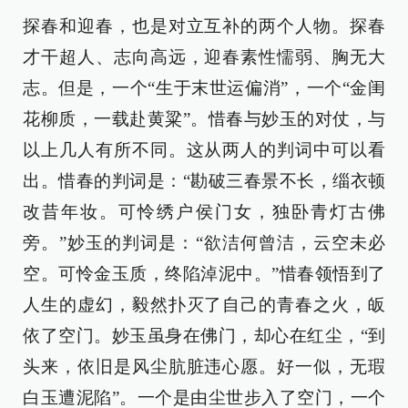
探春和迎春，也是对立互补的两个人物。探春
才干超人、志向高远，迎春素性懦弱、胸无大
志。但是，一个“生于末世运偏消”，一个“金闺
花柳质，一载赴黄粱”。惜春与妙玉的对仗，与
以上几人有所不同。这从两人的判词中可以看
出。惜春的判词是：“勘破三春景不长，缁衣顿
改昔年妆。可怜绣户侯门女，独卧青灯古佛
旁。”妙玉的判词是：“欲洁何曾洁，云空未必
空。可怜金玉质，终陷淖泥中。”惜春领悟到了
人生的虚幻，毅然扑灭了自己的青春之火，皈
依了空门。妙玉虽身在佛门，却心在红尘，“到
头来，依旧是风尘肮脏违心愿。好一似，无瑕
白玉遭泥陷”。一个是由尘世步入了空门，一个