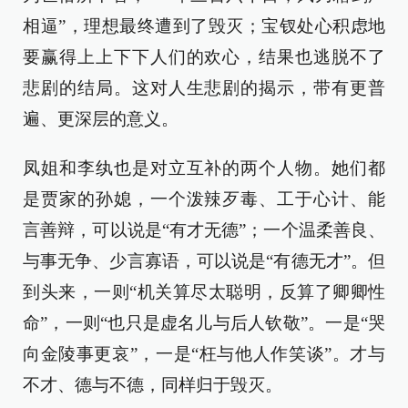
相逼”，理想最终遭到了毁灭；宝钗处心积虑地
要赢得上上下下人们的欢心，结果也逃脱不了
悲剧的结局。这对人生悲剧的揭示，带有更普
遍、更深层的意义。
凤姐和李纨也是对立互补的两个人物。她们都
是贾家的孙媳，一个泼辣歹毒、工于心计、能
言善辩，可以说是“有才无德”；一个温柔善良、
与事无争、少言寡语，可以说是“有德无才”。但
到头来，一则“机关算尽太聪明，反算了卿卿性
命”，一则“也只是虚名儿与后人钦敬”。一是“哭
向金陵事更哀”，一是“枉与他人作笑谈”。才与
不才、德与不德，同样归于毁灭。