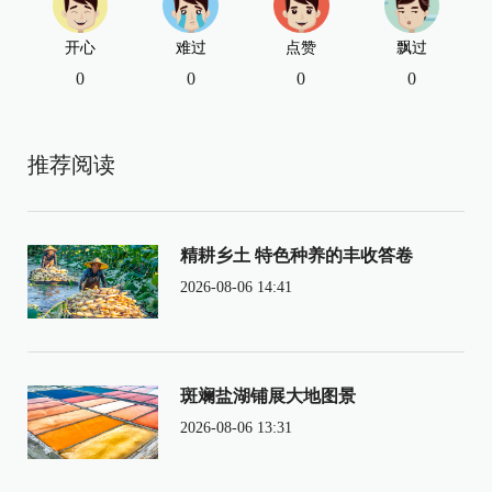
开心
难过
点赞
飘过
0
0
0
0
推荐阅读
精耕乡土 特色种养的丰收答卷
2026-08-06 14:41
斑斓盐湖铺展大地图景
2026-08-06 13:31