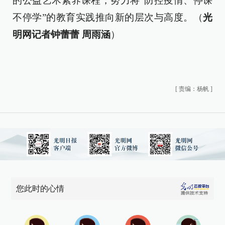
的公益艺术素养课程，努力将“防控疫情、停课
不停学”的教育实践推向新的层次与高度。（
光
明网记者钟蕾蕾 周雨涵
）
[
责编：杨帆
]
您此时的心情