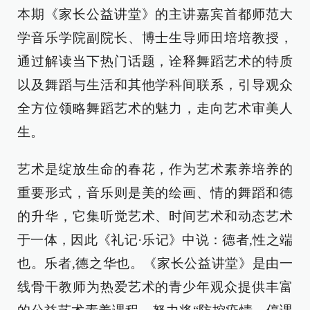
本期《家长公益讲堂》的主讲嘉宾首都师范大
学音乐学院副院长、博士生导师田培培教授，
通过解读当下热门话题，诠释舞蹈艺术的特质
以及舞蹈与生活和其他学科间联系，引导观众
全方位领略舞蹈艺术的魅力，走向艺术审美人
生。
艺术是绽放生命的春花，作为艺术素养培养的
重要形式，音乐则是美的绘画、情的舞蹈和德
的升华，它集听觉艺术、时间艺术和动态艺术
于一体，因此《礼记·乐记》中说：德者,性之端
也。乐者,德之华也。《家长公益讲堂》是由一
线骨干教师为热爱艺术的青少年观众提供丰富