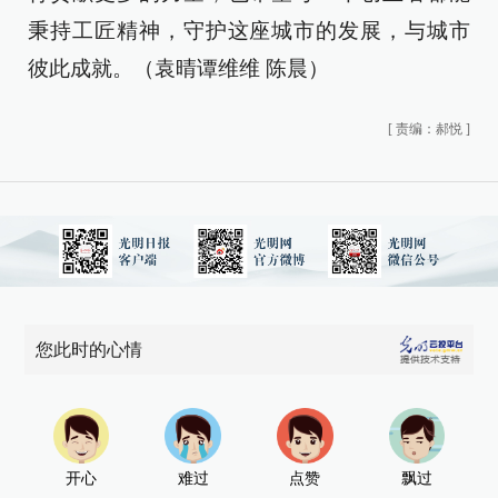
秉持工匠精神，守护这座城市的发展，与城市
彼此成就。（袁晴谭维维 陈晨）
[
责编：郝悦
]
您此时的心情
开心
难过
点赞
飘过