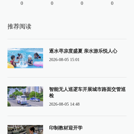
0
0
0
0
推荐阅读
逐水寻凉度盛夏 亲水游乐悦人心
2026-08-05 15:01
智能无人巡逻车开展城市路面交管巡
检
2026-08-05 14:48
印制教材迎开学