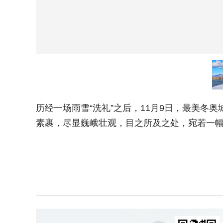
历经一场雨雪“洗礼”之后，11月9日，最美
素裹，尽显巍峨壮观，目之所及之处，宛若一幅