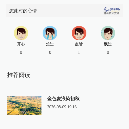
您此时的心情
开心
难过
点赞
飘过
0
0
1
0
推荐阅读
金色麦浪染初秋
2026-08-09 19:16