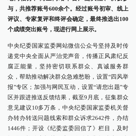
与，共推荐账号600余个。经过账号初审、线上
评议、专家复评和终评会确定，最终推选出100
个成绩突出账号，现进行网上展示。
中央纪委国家监委网站微信公众号坚持及时传
递党中央全面从严治党声音，传播正风肃纪反
腐正能量，坚持密切联系群众、真诚服务群
众，帮助推动解决群众急难愁盼，设置“四风举
报”专区；加强与网民互动，设置“请您出题”专
区并跟进推送反馈结果，截至9月底，征集群众
意见建议10多万条，中央纪委国家监委机关督
办转办转送问题线索和群众诉求2642件，办结
1446件；开设《纪委监委回信了》栏目，及时