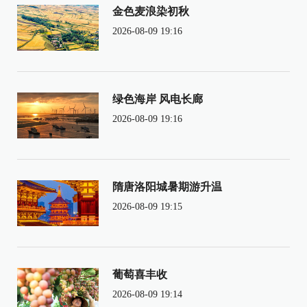
金色麦浪染初秋
2026-08-09 19:16
绿色海岸 风电长廊
2026-08-09 19:16
隋唐洛阳城暑期游升温
2026-08-09 19:15
葡萄喜丰收
2026-08-09 19:14