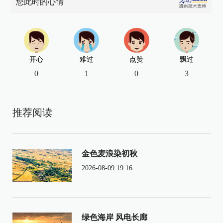
您此时的心情
开心
难过
点赞
飘过
0
1
0
3
推荐阅读
金色麦浪染初秋
2026-08-09 19:16
绿色海岸 风电长廊