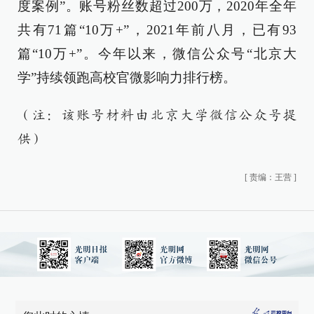
度案例”。账号粉丝数超过200万，2020年全年
共有71篇“10万+”，2021年前八月，已有93
篇“10万+”。今年以来，微信公众号“北京大
学”持续领跑高校官微影响力排行榜。
（注：该账号材料由北京大学微信公众号提
供）
[
责编：王营
]