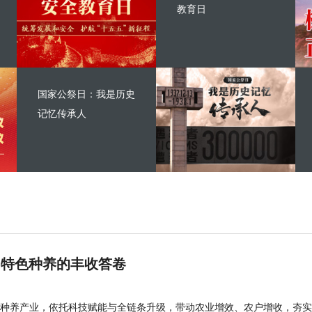
教育日
国家公祭日：我是历史
记忆传承人
 特色种养的丰收答卷
种养产业，依托科技赋能与全链条升级，带动农业增效、农户增收，夯实