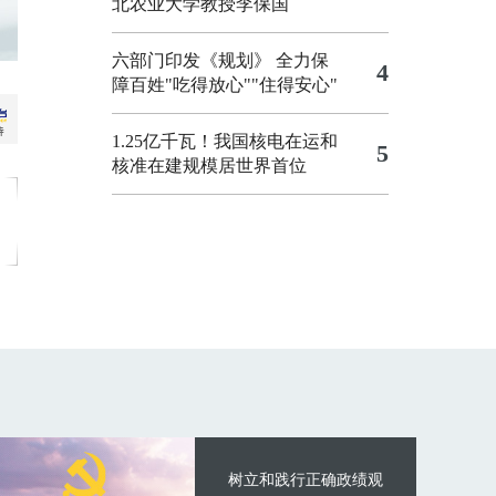
北农业大学教授李保国
六部门印发《规划》 全力保
4
障百姓"吃得放心""住得安心"
1.25亿千瓦！我国核电在运和
5
核准在建规模居世界首位
树立和践行正确政绩观