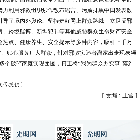
势力利用邪教组织炒作散布谣言、污蔑抹黑中国发表数
力引导了境内外舆论。坚持走好网上群众路线，立足反邪
骗、跨境赌博、新型犯罪等其他威胁群众生命财产安全
会热点、健康养生、安全提示等多种内容，吸引上千万
V。贴心服务广大群众，针对邪教痴迷者离家出走现象频
0多个破碎家庭实现团圆，真正将“我为群众办实事”落到
众号提供）
[
责编：王营
]