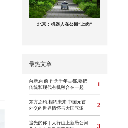
北京：机器人在公园“上岗”
最热文章
向新,向前
作为千年古都,要把
1
传统和现代有机融合在一起
东方之约,相约未来 中国元首
2
外交的世界情怀与大国气派
追光的你｜太行山上新愚公河
3