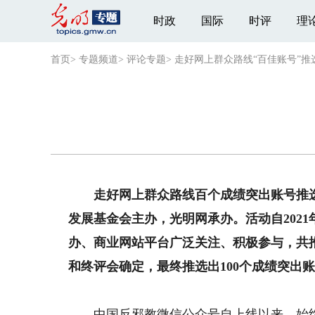
时政
国际
时评
理
首页
>
专题频道
>
评论专题
>
走好网上群众路线“百佳账号”推
走好网上群众路线百个成绩突出账号推选
发展基金会主办，光明网承办。活动自202
办、商业网站平台广泛关注、积极参与，共推
和终评会确定，最终推选出100个成绩突出
中国反邪教微信公众号自上线以来，始终