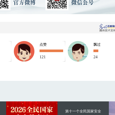
点赞
飘过
121
24
第十一个全民国家安全