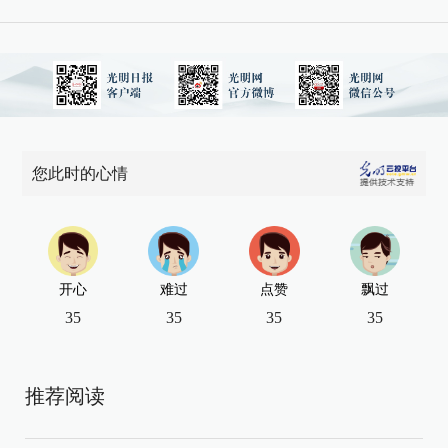
您此时的心情
开心
难过
点赞
飘过
35
35
35
35
推荐阅读