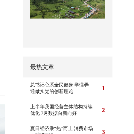
最热文章
总书记心系全民健身
学懂弄
1
通做实党的创新理论
上半年我国经营主体结构持续
2
优化
7月数据向新向好
夏日经济乘“热”而上 消费市场
3