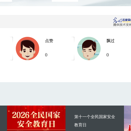
点赞
飘过
0
0
第十一个全民国家安全
教育日