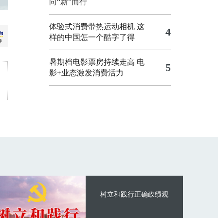
向“新”而行
体验式消费带热运动相机
这
4
样的中国怎一个酷字了得
暑期档电影票房持续走高 电
5
影+业态激发消费活力
树立和践行正确政绩观