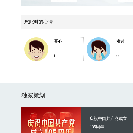
您此时的心情
开心
难过
0
0
独家策划
庆祝中国共产党成立
105周年