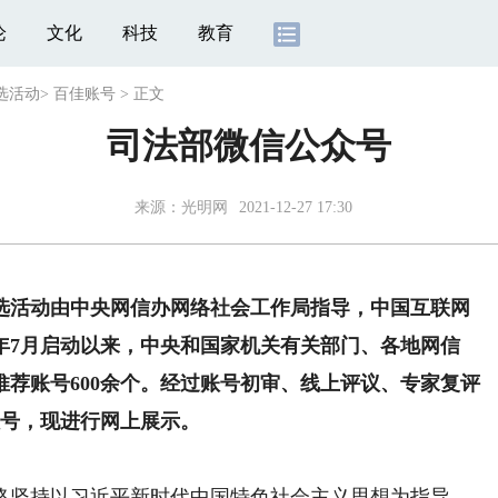
论
文化
科技
教育
选活动
>
百佳账号
>
正文
司法部微信公众号
来源：
光明网
2021-12-27 17:30
活动由中央网信办网络社会工作局指导，中国互联网
1年7月启动以来，中央和国家机关有关部门、各地网信
荐账号600余个。经过账号初审、线上评议、专家复评
账号，现进行网上展示。
坚持以习近平新时代中国特色社会主义思想为指导，