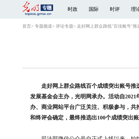
时政
国际
时评
理
首页
>
专题频道
>
评论专题
>
走好网上群众路线“百佳账号”推
走好网上群众路线百个成绩突出账号推选
发展基金会主办，光明网承办。活动自202
办、商业网站平台广泛关注、积极参与，共推
和终评会确定，最终推选出100个成绩突出
司法部微信公众号自正式上线以来，始终