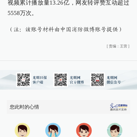
视频累计播放量13.26亿，网友转评赞互动超过
5558万次。
（注：该账号材料由中国消防微博账号提供）
[
责编：王营
]
您此时的心情