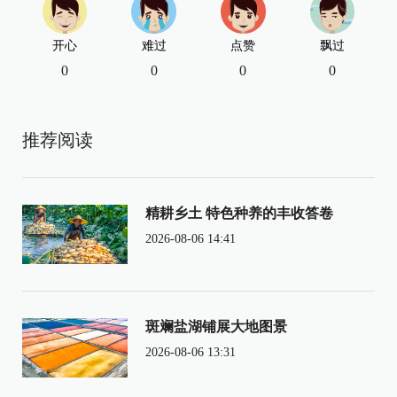
开心
难过
点赞
飘过
0
0
0
0
推荐阅读
精耕乡土 特色种养的丰收答卷
2026-08-06 14:41
斑斓盐湖铺展大地图景
2026-08-06 13:31