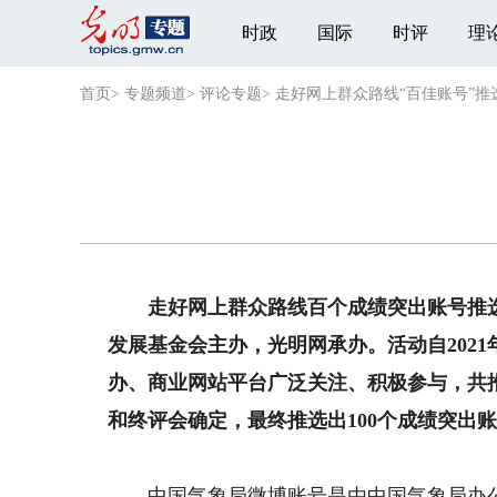
时政
国际
时评
理
首页
>
专题频道
>
评论专题
>
走好网上群众路线“百佳账号”推
走好网上群众路线百个成绩突出账号推选
发展基金会主办，光明网承办。活动自202
办、商业网站平台广泛关注、积极参与，共推
和终评会确定，最终推选出100个成绩突出
中国气象局微博账号是由中国气象局办公