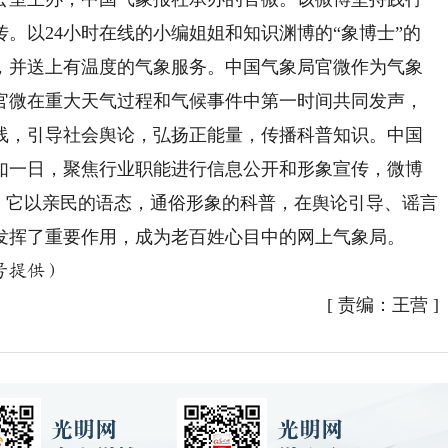
。以24小时在线的小编姐姐和知识渊博的“象博士”的
，并送上有温度的气象服务。中国气象局官微作为气象
官微在重大天气过程和气候事件中第一时间共同发声，
线，引导社会舆论，弘扬正能量，传播科普知识。中国
年如一日，聚焦行业职能进行信息公开和形象宣传，微博
，它以亲民的语态，通俗形象的科普，在舆论引导、谣言
发挥了重要作用，成为老百姓心目中的网上气象局。
号提供）
[
责编：王营
]