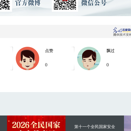
点赞
飘过
0
0
第十一个全民国家安全