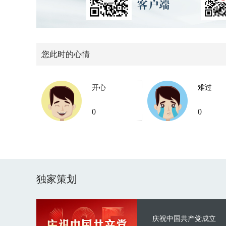
您此时的心情
开心
难过
0
0
独家策划
庆祝中国共产党成立