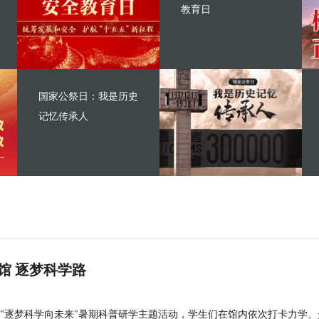
教育日
国家公祭日：我是历史
记忆传承人
馆 逐梦科学路
"逐梦科学向未来"暑期科普研学主题活动，学生们在馆内依次打卡力学、