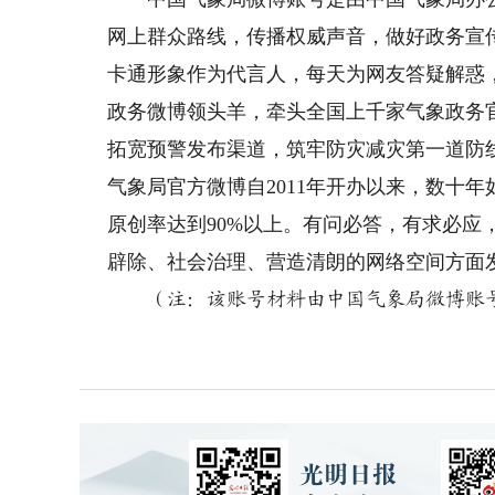
网上群众路线，传播权威声音，做好政务宣传
卡通形象作为代言人，每天为网友答疑解惑
政务微博领头羊，牵头全国上千家气象政务
拓宽预警发布渠道，筑牢防灾减灾第一道防
气象局官方微博自2011年开办以来，数十
原创率达到90%以上。有问必答，有求必应
辟除、社会治理、营造清朗的网络空间方面
（注：该账号材料由中国气象局微博账