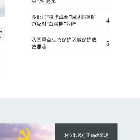
身“热”起来
多部门“攥指成拳”调度部署防
4
范应对“白海豚”登陆
我国重点生态保护区域保护成
5
效显著
树立和践行正确政绩观