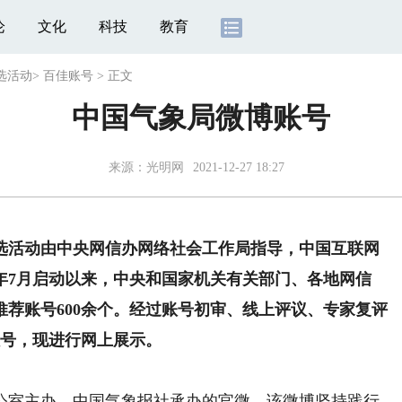
论
文化
科技
教育
选活动
>
百佳账号
>
正文
中国气象局微博账号
来源：
光明网
2021-12-27 18:27
活动由中央网信办网络社会工作局指导，中国互联网
1年7月启动以来，中央和国家机关有关部门、各地网信
荐账号600余个。经过账号初审、线上评议、专家复评
账号，现进行网上展示。
室主办，中国气象报社承办的官微。该微博坚持践行