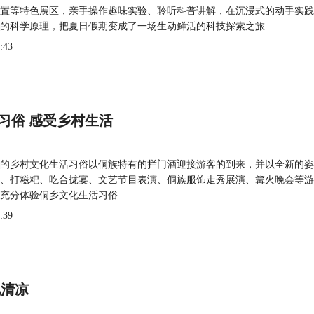
置等特色展区，亲手操作趣味实验、聆听科普讲解，在沉浸式的动手实践
的科学原理，把夏日假期变成了一场生动鲜活的科技探索之旅
:43
习俗 感受乡村生活
的乡村文化生活习俗以侗族特有的拦门酒迎接游客的到来，并以全新的姿
、打糍粑、吃合拢宴、文艺节目表演、侗族服饰走秀展演、篝火晚会等游
充分体验侗乡文化生活习俗
:39
觅清凉