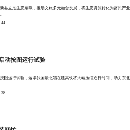
新县立足生态禀赋，推动文旅多元融合发展，将生态资源转化为富民产业
。
:44
启动按图运行试验
按图运行试验，这条我国最北端在建高铁将大幅压缩通行时间，助力东北
:38
装卸忙