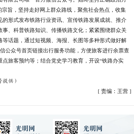
”的宗旨，坚持走好网上群众路线，聚焦社会热点，收集
见的形式发布铁路行业资讯、宣传铁路发展成就、推介
故事、科普铁路知识、传播铁路文化；紧紧围绕群众关
略等话题，通过短视频、海报、长图等多种形式做好解
在微信公众号首页链接出行服务功能，方便旅客进行余票查
重点旅客预约等；结合党史学习教育，开设“铁路办实
号提供）
[
责编：王营
]