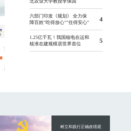
北农业大学教授李保国
六部门印发《规划》 全力保
4
障百姓"吃得放心""住得安心"
1.25亿千瓦！我国核电在运和
5
核准在建规模居世界首位
树立和践行正确政绩观