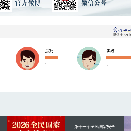
点赞
飘过
1
2
第十一个全民国家安全