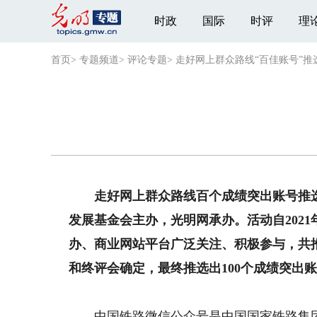
时政
国际
时评
理
首页
>
专题频道
>
评论专题
>
走好网上群众路线“百佳账号”推
走好网上群众路线百个成绩突出账号推选
发展基金会主办，光明网承办。活动自202
办、商业网站平台广泛关注、积极参与，共推
和终评会确定，最终推选出100个成绩突出
中国铁路微信公众号是中国国家铁路集团