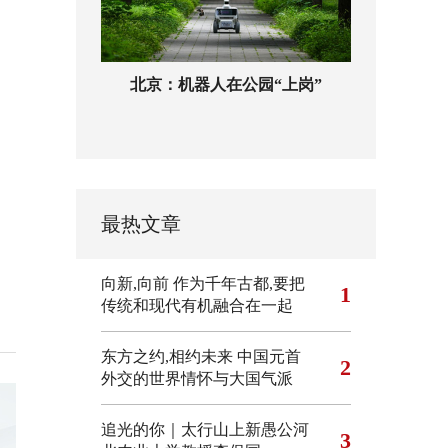
北京：机器人在公园“上岗”
最热文章
向新,向前
作为千年古都,要把
1
传统和现代有机融合在一起
东方之约,相约未来 中国元首
2
外交的世界情怀与大国气派
追光的你｜太行山上新愚公河
3