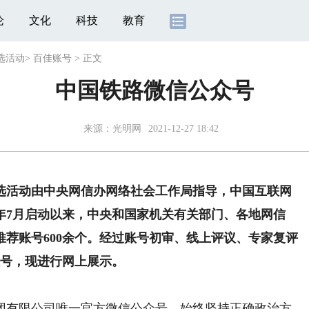
论
文化
科技
教育
选活动
>
百佳账号
>
正文
中国铁路微信公众号
来源：
光明网
2021-12-27 18:42
活动由中央网信办网络社会工作局指导，中国互联网
1年7月启动以来，中央和国家机关有关部门、各地网信
荐账号600余个。经过账号初审、线上评议、专家复评
账号，现进行网上展示。
有限公司唯一官方微信公众号。始终坚持正确政治方