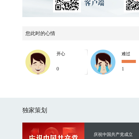
您此时的心情
开心
难过
0
1
独家策划
庆祝中国共产党成立