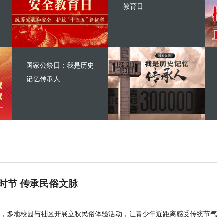
教育日
国家公祭日：我是历史
记忆传承人
时节 传承民俗文脉
，多地校园与社区开展立秋民俗体验活动，让青少年近距离感受传统节气