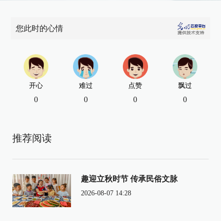
您此时的心情
开心
难过
点赞
飘过
0
0
0
0
推荐阅读
趣迎立秋时节 传承民俗文脉
2026-08-07 14:28