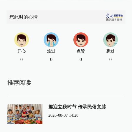
您此时的心情
开心
难过
点赞
飘过
0
0
0
0
推荐阅读
趣迎立秋时节 传承民俗文脉
2026-08-07 14:28