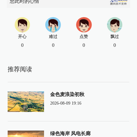
您此时的心情
开心
难过
点赞
飘过
0
0
0
0
推荐阅读
金色麦浪染初秋
2026-08-09 19:16
绿色海岸 风电长廊