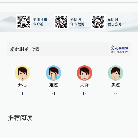
您此时的心情
开心
难过
点赞
飘过
1
0
0
0
推荐阅读