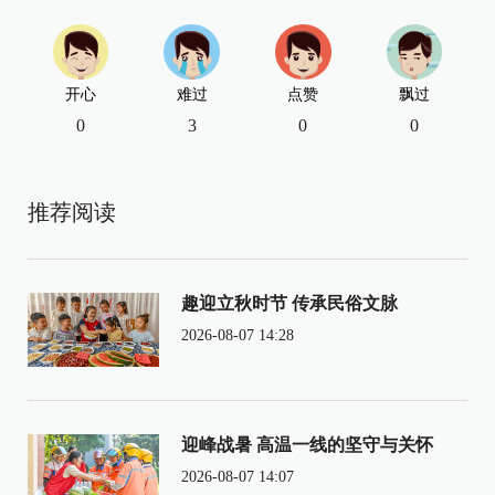
开心
难过
点赞
飘过
0
3
0
0
推荐阅读
趣迎立秋时节 传承民俗文脉
2026-08-07 14:28
迎峰战暑 高温一线的坚守与关怀
2026-08-07 14:07