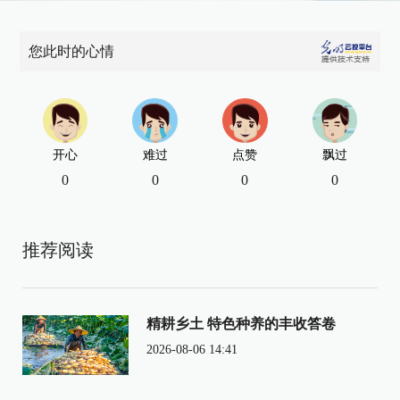
您此时的心情
开心
难过
点赞
飘过
0
0
0
0
推荐阅读
精耕乡土 特色种养的丰收答卷
2026-08-06 14:41