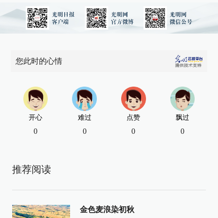
您此时的心情
开心
难过
点赞
飘过
0
0
0
0
推荐阅读
金色麦浪染初秋